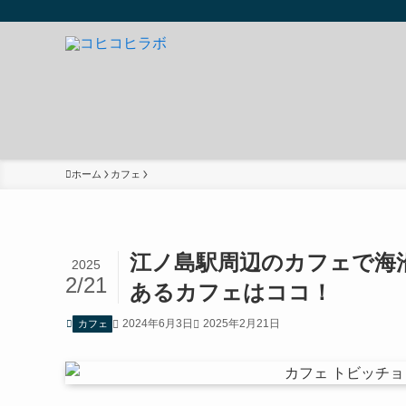
ホーム
カフェ
江ノ島駅周辺のカフェで海
2025
2/21
あるカフェはココ！
2024年6月3日
2025年2月21日
カフェ