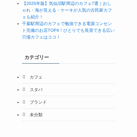
【2025年版】気仙沼駅周辺のカフェ7選｜おし
ゃれ・海が見える・ケーキが人気の古民家カフ
ェも紹介！
千葉駅周辺のカフェで勉強できる電源コンセン
ト完備のお店TOP4！ひとりでも長居できる広い
穴場カフェはココ！
カテゴリー
カフェ
スタバ
ブランド
未分類