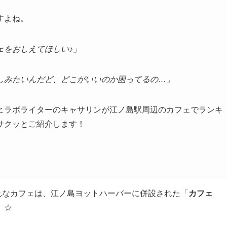
すよね。
ェをおしえてほしい♪」
しみたいんだど、どこがいいのか困ってるの…」
ヒラボライターのキャサリンが江ノ島駅周辺のカフェでランキ
サクッとご紹介します！
れなカフェは、江ノ島ヨットハーバーに併設された「
カフェ
」
☆