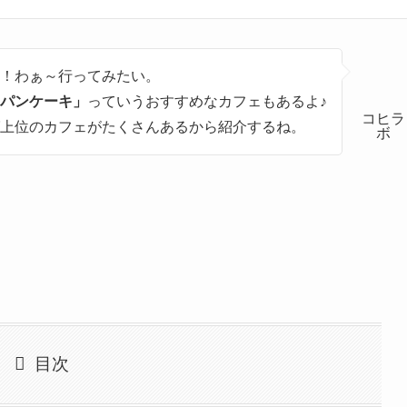
！わぁ～行ってみたい。
パンケーキ」
っていうおすすめなカフェもあるよ♪
コヒラ
上位のカフェがたくさんあるから紹介するね。
ボ
目次