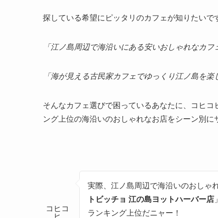
探している希望にピッタリのカフェが知りたいで
「江ノ島周辺で海沿いにある安いおしゃれなカフ
「海が見える古民家カフェでゆっくり江ノ島を楽
そんなカフェ選びで困っているあなたに、コヒコ
ング上位の海沿いのおしゃれなお店をシーン別に
実際、江ノ島周辺で海沿いのおしゃ
トビッチョ
江の島ヨットハーバー店
コヒコ
ランキング上位だニャー！
ヒ