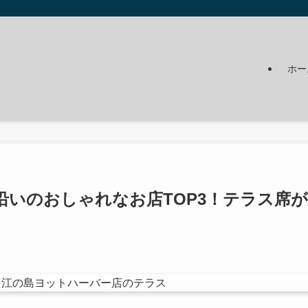
ホー
沿いのおしゃれなお店TOP3！テラス席が