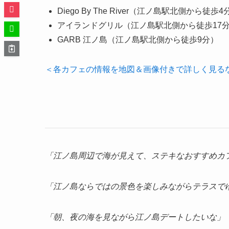
Diego By The River（江ノ島駅北側から徒歩4
アイランドグリル（江ノ島駅北側から徒歩17
GARB 江ノ島（江ノ島駅北側から徒歩9分）
＜各カフェの情報を地図＆画像付きで詳しく見る
「江ノ島周辺で海が見えて、ステキなおすすめカ
「江ノ島ならではの景色を楽しみながらテラスで
「朝、夜の海を見ながら江ノ島デートしたいな」