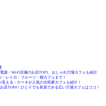
選
源・Wi-Fi完備のお店TOP3、おしゃれ穴場カフェも紹介
静か・レトロ・フルーツ・猫カフェまで！
海が見える・ケーキが人気の古民家カフェも紹介！
お店TOP4！ひとりでも長居できる広い穴場カフェはココ！