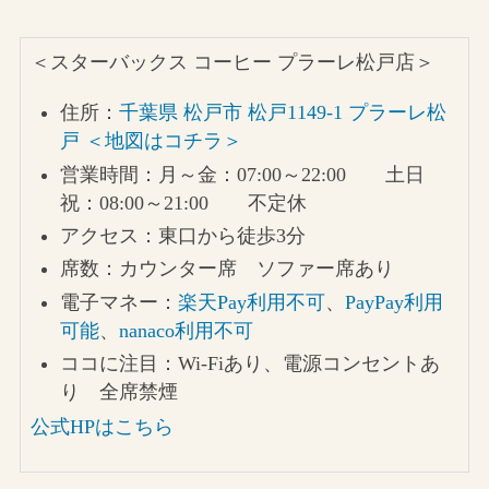
＜スターバックス コーヒー プラーレ松戸店＞
住所：
千葉県 松戸市 松戸1149-1 プラーレ松
戸 ＜地図はコチラ＞
営業時間：月～金：07:00～22:00 土日
祝：08:00～21:00
不定休
アクセス：東口から徒歩3分
席数：カウンター席 ソファー席あり
電子マネー：
楽天Pay利用不可
、
PayPay利用
可能
、
nanaco利用不可
ココに注目：Wi-Fiあり、電源コンセントあ
り 全席禁煙
公式HPはこちら