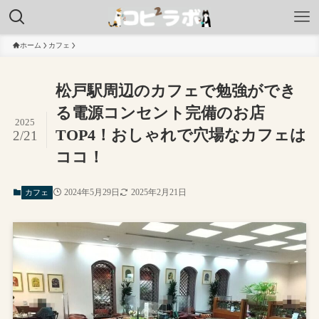
ホーム
カフェ
松戸駅周辺のカフェで勉強ができ
る電源コンセント完備のお店
2025
TOP4！おしゃれで穴場なカフェは
2/21
ココ！
2024年5月29日
2025年2月21日
カフェ