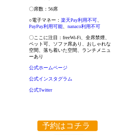
〇席数：56席
○電子マネー：
楽天Pay利用不可
、
PayPay利用可能
、
nanaco利用不可
〇ここに注目：freeWi-Fi、全席禁煙、
ペット可、ソファ席あり、おしゃれな
空間、落ち着いた空間、ランチメニュ
ーあり
公式ホームページ
公式インスタグラム
公式Twitter
予約はコチラ