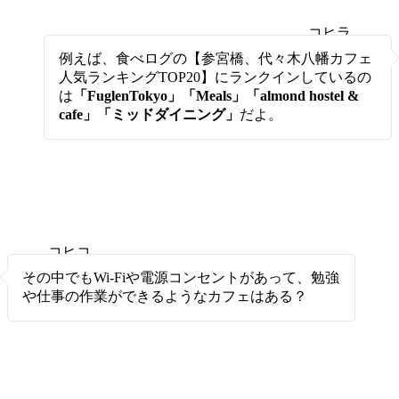
コヒラ
ボ
例えば、食べログの【参宮橋、代々木八幡カフェ
人気ランキングTOP20】にランクインしているの
は
「FuglenTokyo」「Meals」「almond hostel &
cafe」「ミッドダイニング」
だよ。
コヒコ
ヒ
その中でもWi-Fiや電源コンセントがあって、勉強
や仕事の作業ができるようなカフェはある？