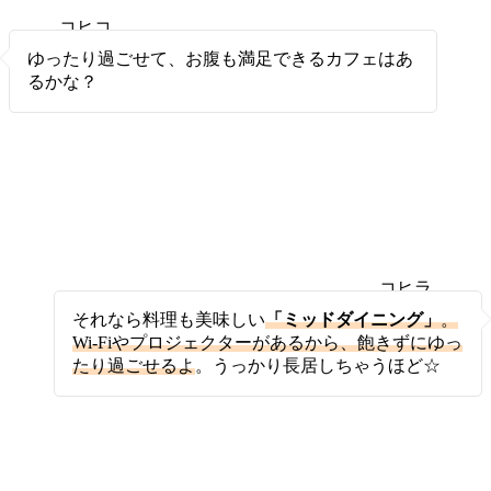
コヒコ
ヒ
ゆったり過ごせて、お腹も満足できるカフェはあ
るかな？
コヒラ
ボ
それなら料理も美味しい
「ミッドダイニング」
。
Wi-Fiやプロジェクターがあるから、飽きずにゆっ
たり過ごせるよ
。うっかり長居しちゃうほど☆