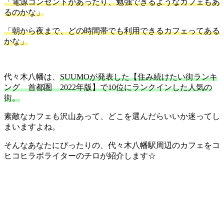
「電源コンセントがあったり、勉強できるようなカフェもあ
るのかな」
「朝から夜まで、どの時間帯でも利用できるカフェってある
かな」
代々木八幡は、
SUUMOが発表した【住み続けたい街ランキ
ング 首都圏 2022年版】で10位にランクインした人気の
街。
素敵なカフェも沢山あって、どこを選んだらいいか迷ってし
まいますよね。
そんなあなたにぴったりの、代々木八幡駅周辺のカフェをコ
ヒコヒラボライターのチロが紹介します☆