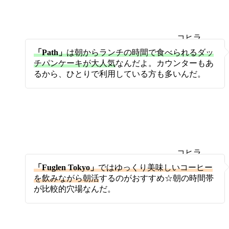
コヒラ
ボ
「Path」
は朝からランチの時間で食べられるダッ
チパンケーキが大人気
なんだよ。カウンターもあ
るから、ひとりで利用している方も多いんだ。
コヒラ
ボ
「Fuglen Tokyo」
ではゆっくり美味しいコーヒー
を飲みながら朝活
するのがおすすめ☆朝の時間帯
が比較的穴場なんだ。