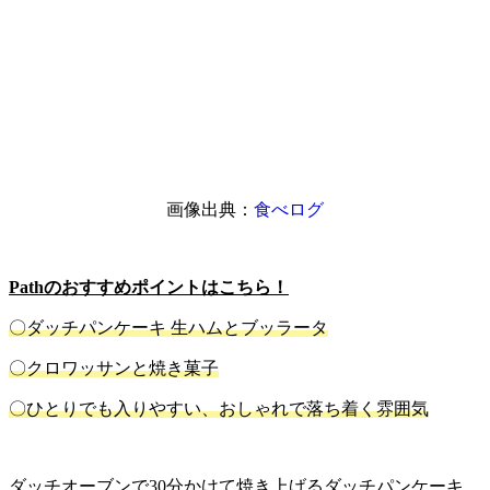
画像出典：
食べログ
Pathのおすすめポイントはこちら！
〇ダッチパンケーキ 生ハムとブッラータ
〇クロワッサンと焼き菓子
〇ひとりでも入りやすい、おしゃれで落ち着く雰囲気
ダッチオーブンで30分かけて焼き上げるダッチパンケーキ。