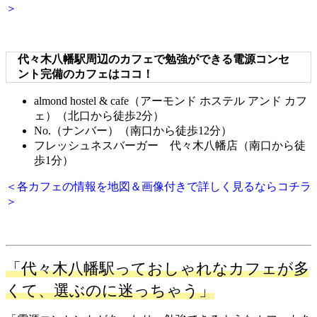
＞
代々木八幡駅周辺のカフェで勉強ができる電源コンセ
ント完備のカフェはココ！
almond hostel & cafe（アーモンド ホステル アンド カフ
ェ）（北口から徒歩2分）
No.（ナンバー）（南口から徒歩12分）
フレッシュネスバーガー 代々木八幡店（南口から徒
歩1分）
＜各カフェの情報を地図＆画像付きで詳しく見るならコチラ
＞
「代々木八幡駅っておしゃれなカフェが多
くて、選ぶのに迷っちゃう」