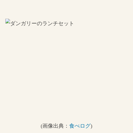
(画像出典：
食べログ
)