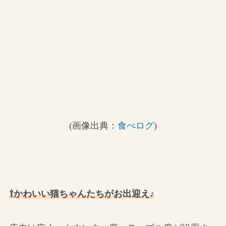
(画像出典：
食べログ
)
⇧かわいい猫ちゃんたちがお出迎え♪