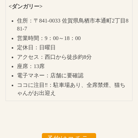
<ダンガリー>
住所：〒841-0033 佐賀県鳥栖市本通町2丁目8
81-7
営業時間：9：00～18：00
定休日：日曜日
アクセス：西口から徒歩約8分
座席：13席
電子マネー：店舗に要確認
ココに注目‼：駐車場あり、全席禁煙、猫ち
ゃんがお出迎え