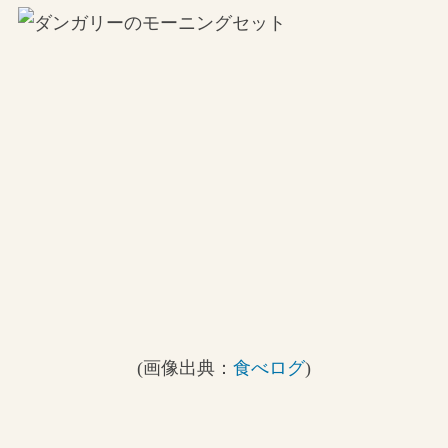
(画像出典：
食べログ
)