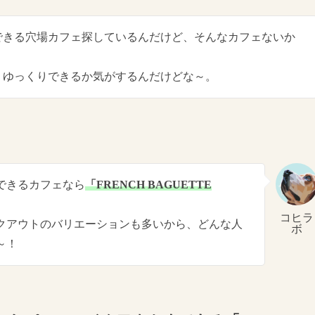
できる穴場カフェ探しているんだけど、そんなカフェないか
くゆっくりできるか気がするんだけどな～。
できるカフェなら
「FRENCH BAGUETTE
コヒラ
クアウトのバリエーションも多いから、どんな人
ボ
～！