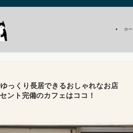
ホー
でゆっくり長居できるおしゃれなお店
ンセント完備のカフェはココ！