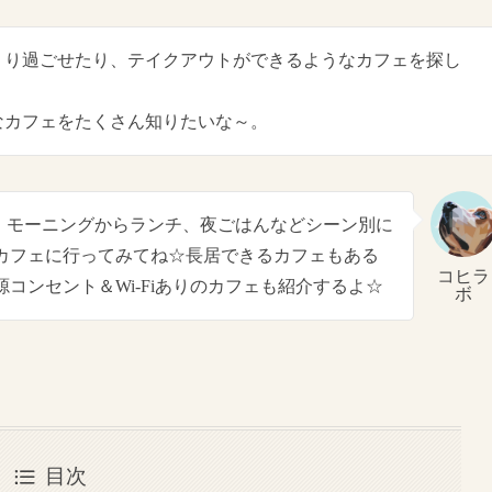
くり過ごせたり、テイクアウトができるようなカフェを探し
なカフェをたくさん知りたいな～。
。モーニングからランチ、夜ごはんなどシーン別に
カフェに行ってみてね☆長居できるカフェもある
コヒラ
コンセント＆Wi-Fiありのカフェも紹介するよ☆
ボ
目次