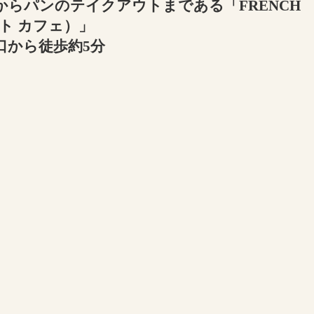
らパンのテイクアウトまである「FRENCH
ット カフェ）」
口から徒歩約5分