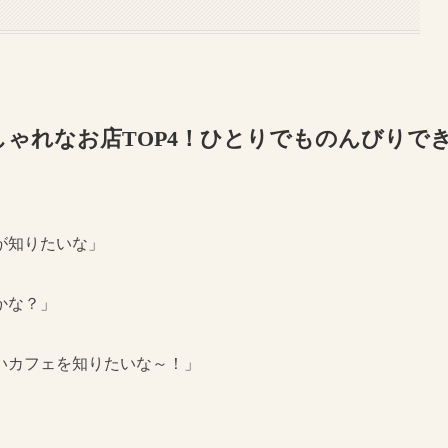
ゃれなお店TOP4！ひとりでものんびりで
が知りたいな」
かな？」
いカフェを知りたいな～！」