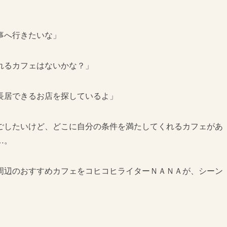
事へ行きたいな」
れるカフェはないかな？」
長居できるお店を探しているよ」
ごしたいけど、どこに自分の条件を満たしてくれるカフェがあ
…。
周辺のおすすめカフェをコヒコヒライターＮＡＮＡが、シーン