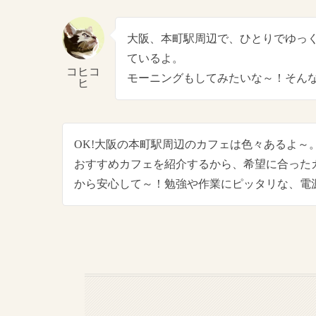
大阪、本町駅周辺で、ひとりでゆっ
ているよ。
コヒコ
モーニングもしてみたいな～！そん
ヒ
OK!大阪の本町駅周辺のカフェは色々あるよ～
おすすめカフェを紹介するから、希望に合った
から安心して～！勉強や作業にピッタリな、電源