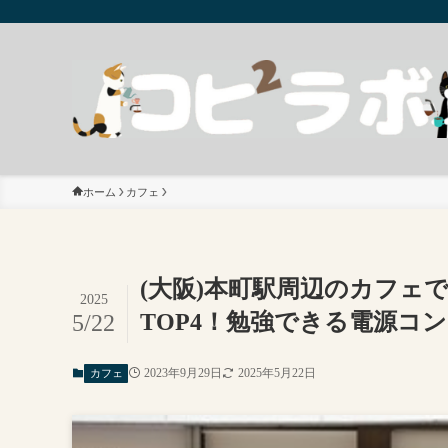
ホーム
カフェ
(大阪)本町駅周辺のカフェ
2025
TOP4！勉強できる電源コ
5/22
2023年9月29日
2025年5月22日
カフェ