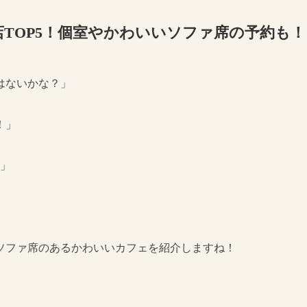
TOP5！個室やかわいいソファ席の予約も！
はないかな？」
！」
♪」
ソファ席のあるかわいいカフェを紹介しますね！