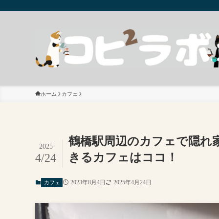
ホーム
カフェ
鶴橋駅周辺のカフェで隠れ家
2025
きるカフェはココ！
4/24
2023年8月4日
2025年4月24日
カフェ