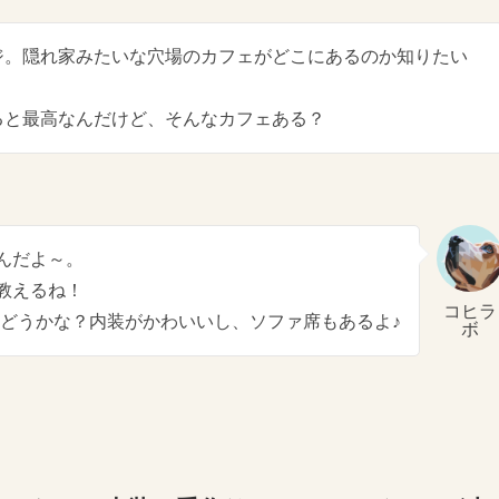
ジ。隠れ家みたいな穴場のカフェがどこにあるのか知りたい
ると最高なんだけど、そんなカフェある？
んだよ～。
教えるね！
コヒラ
どうかな？内装がかわいいし、ソファ席もあるよ♪
ボ