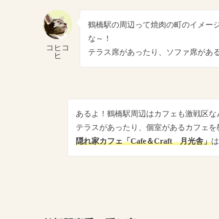
鶴橋駅の周辺って焼肉の町のイメー
な～！
コヒコ
テラス席があったり、ソファ席があ
ヒ
あるよ！鶴橋駅周辺はカフェも激戦区な
テラスがあったり、個室があるカフェを
隠れ家カフェ「Cafe＆Craft 月光舎」
は