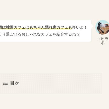
辺は韓国カフェはもちろん隠れ家カフェも
多いよ！
くり過ごせるおしゃれなカフェを紹介するね☆
コヒラ
ボ
目次