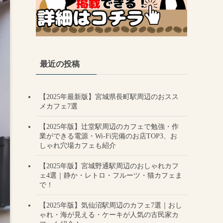
最近の投稿
【2025年最新版】宮城県長町駅周辺のおスス
メカフェ7選
【2025年版】辻堂駅周辺のカフェで勉強・作
業ができる電源・Wi-Fi完備のお店TOP3、お
しゃれ穴場カフェも紹介
【2025年版】宮城野通駅周辺のおしゃれカフ
ェ4選｜静か・レトロ・フルーツ・猫カフェま
で！
【2025年版】気仙沼駅周辺のカフェ7選｜おし
ゃれ・海が見える・ケーキが人気の古民家カ