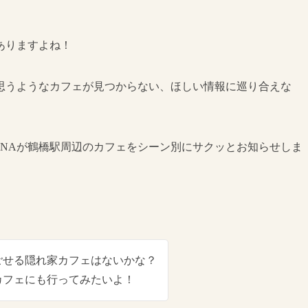
ありますよね！
思うようなカフェが見つからない、ほしい情報に巡り合えな
ANAが鶴橋駅周辺のカフェをシーン別にサクッとお知らせしま
ごせる隠れ家カフェはないかな？
カフェにも行ってみたいよ！