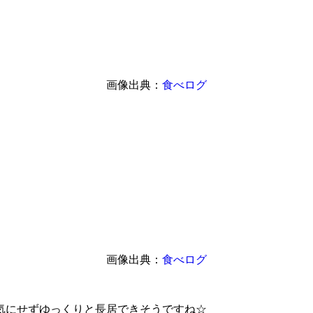
画像出典：
食べログ
画像出典：
食べログ
気にせずゆっくりと長居できそうですね☆