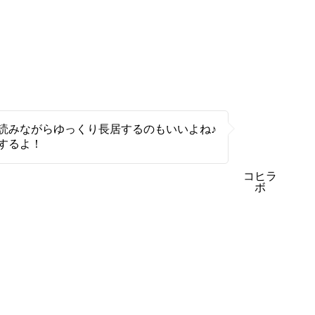
読みながらゆっくり長居するのもいいよね♪
するよ！
コヒラ
ボ