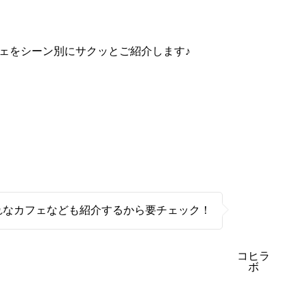
フェをシーン別にサクッとご紹介します♪
れなカフェなども紹介するから要チェック！
コヒラ
ボ