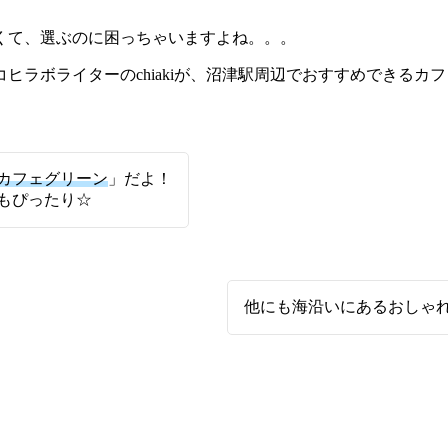
くて、選ぶのに困っちゃいますよね。。。
ラボライターのchiakiが、沼津駅周辺でおすすめできるカ
カフェグリーン
」だよ！
もぴったり☆
他にも海沿いにあるおしゃ