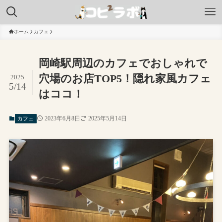
ホーム
カフェ
岡崎駅周辺のカフェでおしゃれで
穴場のお店TOP5！隠れ家風カフェ
2025
5/14
はココ！
2023年6月8日
2025年5月14日
カフェ