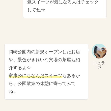
気スイーツが気になる人はチェック
してね☆
岡崎公園内の新規オープンしたお店
や、景色がきれいな穴場の茶屋も紹
コヒラ
ボ
介するよ☆
家康公にちなんだスイーツ
もあるか
ら、公園散策の休憩に寄ってみて
ね。