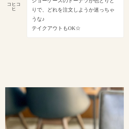
ショーケースのドーナツが色とりど
コヒコ
ヒ
りで、どれを注文しようか迷っちゃ
うな♪
テイクアウトもOK☆