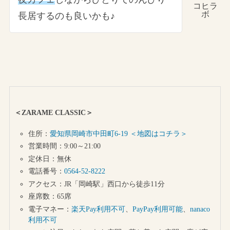
コヒラ
ボ
長居するのも良いかも♪
＜ZARAME CLASSIC＞
住所：
愛知県岡崎市中田町6-19 ＜地図はコチラ＞
営業時間：9:00～21:00
定休日：無休
電話番号：
0564-52-8222
アクセス：JR「岡崎駅」西口から徒歩11分
座席数：65席
電子マネー：
楽天Pay利用不可
、
PayPay利用可能
、
nanaco
利用不可