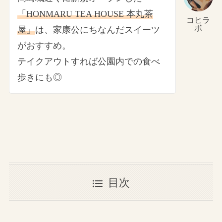
「HONMARU TEA HOUSE 本丸茶
コヒラ
ボ
屋」
は、家康公にちなんだスイーツ
がおすすめ。
テイクアウトすれば公園内での食べ
歩きにも◎
目次