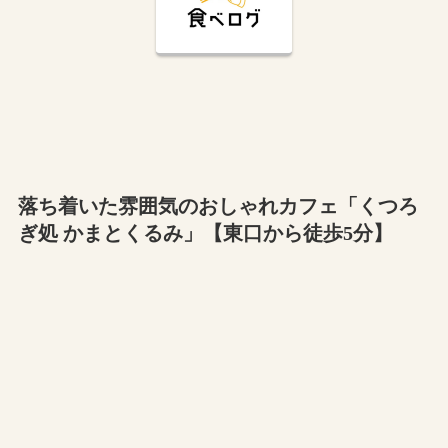
落ち着いた雰囲気のおしゃれカフェ「くつろ
ぎ処 かまとくるみ」【東口から徒歩5分】