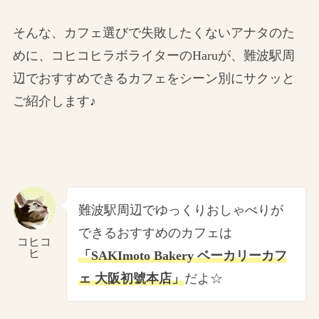
そんな、カフェ選びで失敗したくないアナタのた
めに、コヒコヒラボライターのHaruが、難波駅周
辺でおすすめできるカフェをシーン別にサクッと
ご紹介します♪
難波駅周辺でゆっくりおしゃべりが
できるおすすめのカフェは
コヒコ
ヒ
「SAKImoto Bakery ベーカリーカフ
ェ 大阪初號本店」
だよ☆