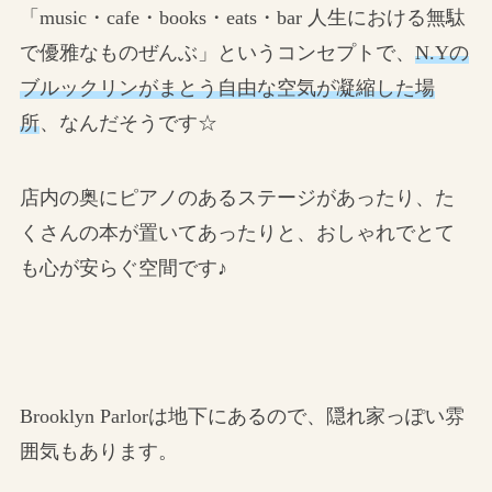
「music・cafe・books・eats・bar 人生における無駄
で優雅なものぜんぶ」というコンセプトで、
N.Yの
ブルックリンがまとう自由な空気が凝縮した場
所
、なんだそうです☆
店内の奥にピアノのあるステージがあったり、た
くさんの本が置いてあったりと、おしゃれでとて
も心が安らぐ空間です♪
Brooklyn Parlorは地下にあるので、隠れ家っぽい雰
囲気もあります。