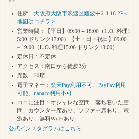
住所：
大阪府大阪市浪速区難波中2-3-18 2F＜
地図はコチラ＞
営業時間：【平日】09:00 – 18:00（L.O. 料理1
5:00 ドリンク17:00）【土・日・祝日】09:00
– 19:00（L.O. 料理15:00 ドリンク18:00）
定休日：不定休
アクセス：南口から徒歩2分
席数：30席
電子マネー：
楽天Pay利用不可
、
PayPay利用
可能
、
nanaco利用不可
ココに注目：オシャレな空間、落ち着いた空
間、カウンター席あり、ソファー席あり、電
源あり、無料Wi-Fiあり
公式インスタグラムはこちら