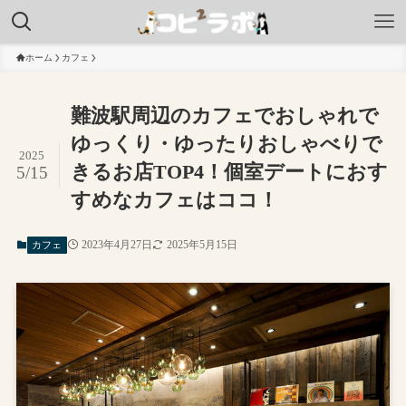
ホーム
カフェ
難波駅周辺のカフェでおしゃれで
ゆっくり・ゆったりおしゃべりで
2025
きるお店TOP4！個室デートにおす
5/15
すめなカフェはココ！
2023年4月27日
2025年5月15日
カフェ