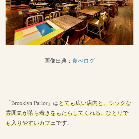
画像出典：
食べログ
「Brooklyn Parlor」は
とても広い店内と、シックな
雰囲気が落ち着きをもたらしてくれる、ひとりで
も入りやすいカフェ
です。