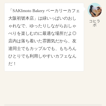
「SAKImoto Bakery ベーカリーカフェ
大阪初號本店」は緑いっぱいのおし
コヒラ
ボ
ゃれなで、ゆったりしながらおしゃ
べりを楽しむのに最適な場所だよ◎
店内は落ち着いた雰囲気だから、友
達同士でもカップルでも、もちろん
ひとりでも利用しやすいカフェなん
だ！