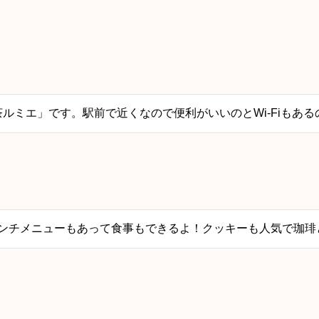
ルミエ」です。駅前で近くなので便利がいいのとWi-Fiもあ
ンチメニューもあって食事もできるよ！クッキーも人気で珈琲