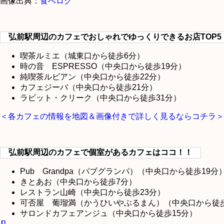
画像出典：
食べログ
弘前駅周辺のカフェでおしゃれでゆっくりできるお店TOP5
喫茶ルミエ（城東口から徒歩6分）
時の音 ESPRESSO（中央口から徒歩19分）
純喫茶ルビアン（中央口から徒歩22分）
カフェジーバ（中央口から徒歩21分）
ラビット・クリーク（中央口から徒歩31分）
＜各カフェの情報を地図＆画像付きで詳しく見るならコチラ＞
弘前駅周辺のカフェで個室があるカフェはココ！！
Pub Grandpa（パブグランパ）（中央口から徒歩19分
きとあお（中央口から徒歩7分）
レストラン山崎（中央口から徒歩23分）
可否屋 葡瑠満（かうひいやぶるまん）（中央口から徒歩
サロンドカフェアンジュ（中央口から徒歩15分）