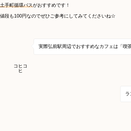
土手町循環バス
がおすすめです！
値段も100円なのでぜひご参考にしてみてくださいね☆
実際弘前駅周辺でおすすめなカフェは「喫茶
コヒコ
ヒ
ラ