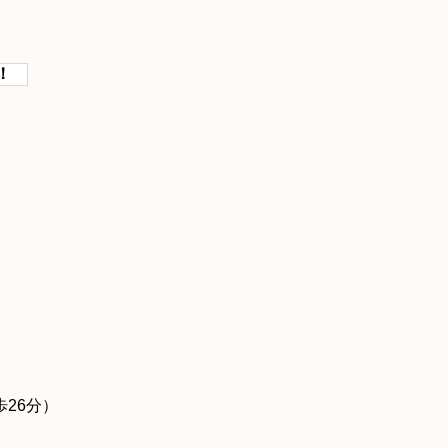
！
）
26分）