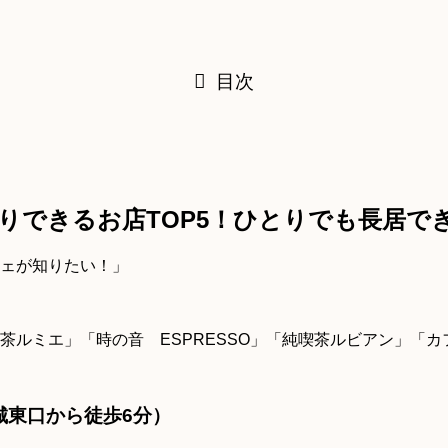
目次
りできるお店TOP5！ひとりでも長居で
ェが知りたい！」
茶ルミエ」「時の音 ESPRESSO」「純喫茶ルビアン」「
城東口から徒歩6分）