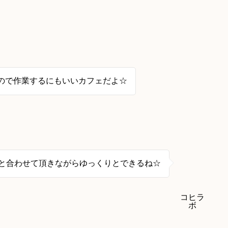
るので作業するにもいいカフェだよ☆
と合わせて頂きながらゆっくりとできるね☆
コヒラ
ボ