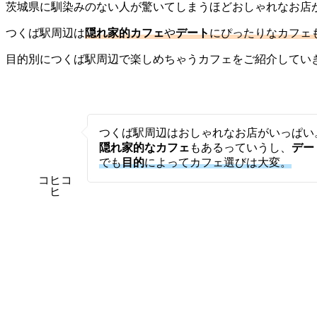
茨城県に馴染みのない人が驚いてしまうほどおしゃれなお店
つくば駅周辺は
隠れ家的カフェ
や
デート
にぴったりなカフェ
目的別につくば駅周辺で楽しめちゃうカフェをご紹介してい
つくば駅周辺はおしゃれなお店がいっぱい
隠れ家的なカフェ
もあるっていうし、
デー
でも
目的
によってカフェ選びは大変。
コヒコ
ヒ