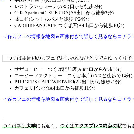
中国料理 桃李(A3出口から徒歩2分)
レストランセレーナ(A3出口から徒歩2分)
Cafe Apartment TSUKUBA(A5出口から徒歩3分)
蔵日和(シャトルバスと徒歩で24分)
CARIBBEAN CAFE つくば店(A4出口から徒歩10分)
＜各カフェの情報を地図＆画像付きで詳しく見るならコチラ
つくば駅周辺のカフェでおしゃれなひとりでもゆっくりで
サザコーヒー つくば駅前店(A3出口から徒歩1分)
コーヒーファクトリー つくば本店(バスと徒歩で14分)
BURGERS CAFE WIKIWIKI(A2出口から徒歩21分)
カフェリビング(A4出口から徒歩11分)
＜各カフェの情報を地図＆画像付きで詳しく見るならコチラ
つくば駅は
大学
にも近く、
つくばエクスプレス終点の駅
でも