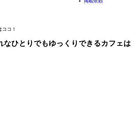
掲載依頼
はココ！
ゃれなひとりでもゆっくりできるカフェは