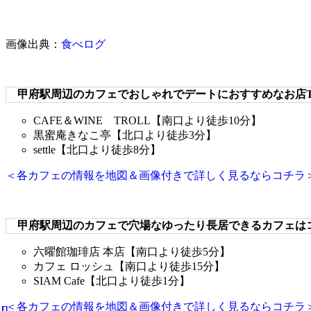
画像出典：
食べログ
甲府駅周辺のカフェでおしゃれでデートにおすすめなお店T
CAFE＆WINE TROLL【南口より徒歩10分】
黒蜜庵きなこ亭【北口より徒歩3分】
settle【北口より徒歩8分】
＜各カフェの情報を地図＆画像付きで詳しく見るならコチラ
甲府駅周辺のカフェで穴場なゆったり長居できるカフェは
六曜館珈琲店 本店【南口より徒歩5分】
カフェ ロッシュ【南口より徒歩15分】
SIAM Cafe【北口より徒歩1分】
＜各カフェの情報を地図＆画像付きで詳しく見るならコチラ