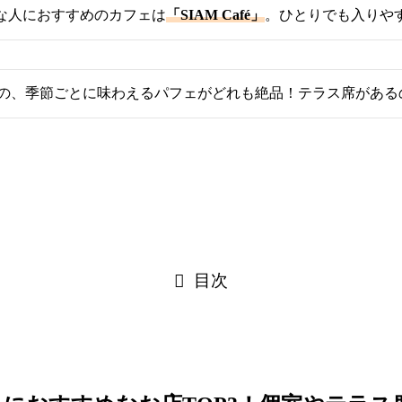
な人におすすめのカフェは
「SIAM Café」
。ひとりでも入りや
の、季節ごとに味わえるパフェがどれも絶品！テラス席がある
目次