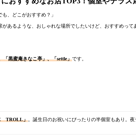
におすすめなお店TOP3！個室やテラス
でも、どこがおすすめ？」
席があるような、おしゃれな場所でしたいけど、おすすめって
、「黒蜜庵きなこ亭」、「settle」
です。
E TROLL」
。誕生日のお祝いにぴったりの半個室もあり。夜