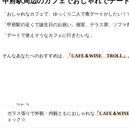
甲府駅周辺のカフェでおしゃれでデート
「おしゃれなカフェで、ゆっくり二人で夜デートがしたい！
「甲府駅の近くで誕生日のお祝い。個室、テラス席、ソファ
「デートで使えそうなカフェに行きたいな」
そんなあなたへのおすすめは、
「CAFE＆WINE TROLL」
コヒコ
ヒ
ガラス張りで外観・内観ともにおしゃれな
「CAFE＆WIN
ェック☆