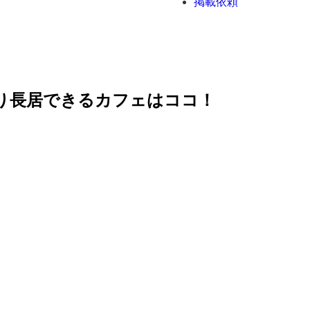
掲載依頼
り長居できるカフェはココ！