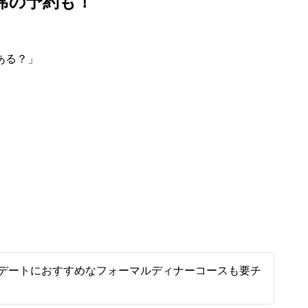
席の予約も！
ある？」
デートにおすすめなフォーマルディナーコースも要チ