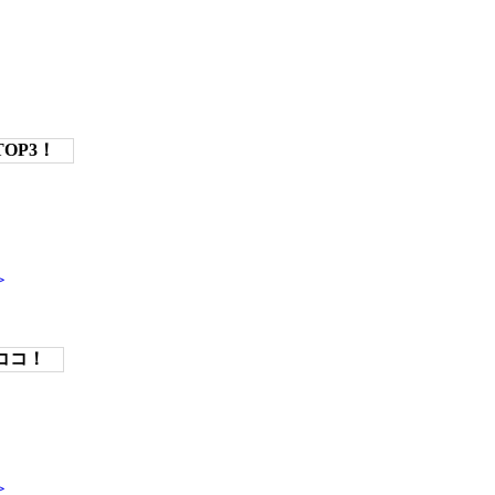
OP3！
＞
ココ！
＞