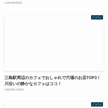
2023年5月5日
カフェ
三島駅周辺のカフェでおしゃれで穴場のお店TOP3！
川沿いの静かなカフェはココ！
2022年11月3日
カフェ