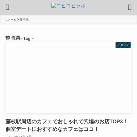
ホーム
静岡県
静岡県
– tag –
カフェ
藤枝駅周辺のカフェでおしゃれで穴場のお店TOP3！
個室デートにおすすめなカフェはココ！
2023年12月16日