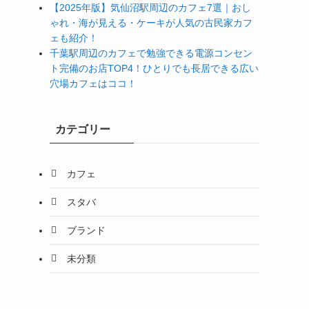
【2025年版】気仙沼駅周辺のカフェ7選｜おし
ゃれ・海が見える・ケーキが人気の古民家カフ
ェも紹介！
千葉駅周辺のカフェで勉強できる電源コンセン
ト完備のお店TOP4！ひとりでも長居できる広い
穴場カフェはココ！
カテゴリー
カフェ
スタバ
ブランド
未分類