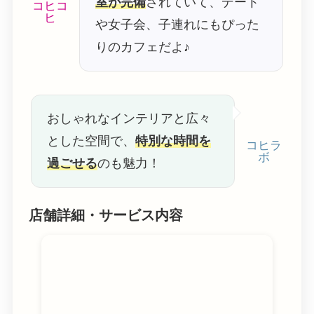
室が完備
されていて、デート
コヒコ
ヒ
や女子会、子連れにもぴった
りのカフェだよ♪
おしゃれなインテリアと広々
とした空間で、
特別な時間を
コヒラ
ボ
過ごせる
のも魅力！
店舗詳細・サービス内容