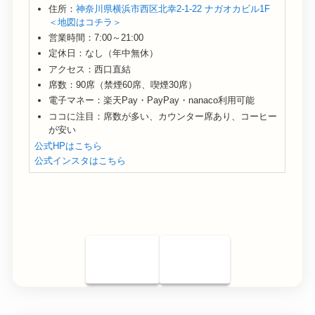
住所：
神奈川県横浜市西区北幸2-1-22 ナガオカビル1F
＜地図はコチラ＞
営業時間：7:00～21:00
定休日：なし（年中無休）
アクセス：西口直結
席数：90席（禁煙60席、喫煙30席）
電子マネー：楽天Pay・PayPay・nanaco利用可能
ココに注目：席数が多い、カウンター席あり、コーヒー
が安い
公式HPはこちら
公式インスタはこちら