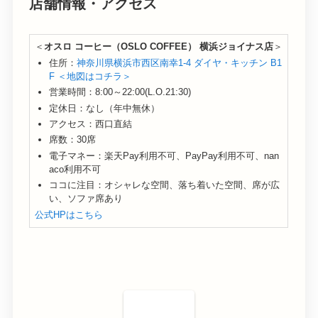
店舗情報・アクセス
＜
オスロ コーヒー（OSLO COFFEE） 横浜ジョイナス店
＞
住所：
神奈川県横浜市西区南幸1-4 ダイヤ・キッチン B1
F ＜地図はコチラ＞
営業時間：8:00～22:00(L.O.21:30)
定休日：なし（年中無休）
アクセス：西口直結
席数：30席
電子マネー：楽天Pay利用不可、PayPay利用不可、nan
aco利用不可
ココに注目：オシャレな空間、落ち着いた空間、席が広
い、ソファ席あり
公式HPはこちら