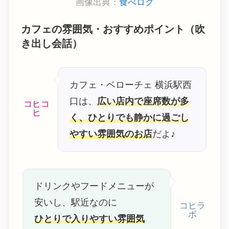
画像出典：
食べログ
カフェの雰囲気・おすすめポイント（吹
き出し会話）
カフェ・ベローチェ 横浜駅西
口は、
広い店内で座席数が多
コヒコ
ヒ
く、ひとりでも静かに過ごし
やすい雰囲気のお店
だよ♪
ドリンクやフードメニューが
安いし、駅近なのに
コヒラ
ボ
ひとりで入りやすい雰囲気