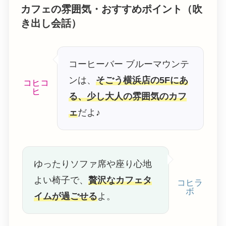
カフェの雰囲気・おすすめポイント（吹
き出し会話）
コーヒーバー ブルーマウンテ
ンは、
そごう横浜店の5Fにあ
コヒコ
ヒ
る、少し大人の雰囲気のカフ
ェ
だよ♪
ゆったりソファ席や座り心地
よい椅子で、
贅沢なカフェタ
コヒラ
ボ
イムが過ごせる
よ。