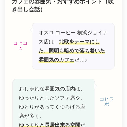
カフェの雰囲気・おすすめポイント（吹
き出し会話）
オスロ コーヒー 横浜ジョイナ
ス店は、
北欧をテーマにし
コヒコ
ヒ
た、照明も暗めで落ち着いた
雰囲気のカフェ
だよ♪
おしゃれな雰囲気の店内は、
ゆったりとしたソファ席や、
コヒラ
ボ
ゆとりがあってくつろげる座
席が多く、
ゆっくりと長居出来る空間
だ