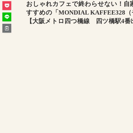
おしゃれカフェで終わらせない！自
すすめの「MONDIAL KAFFEE32
【大阪メトロ四つ橋線 四ツ橋駅4番