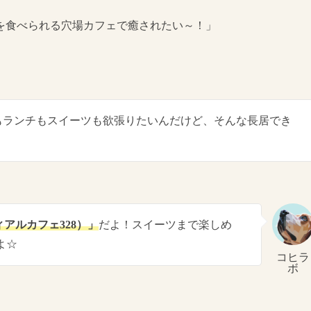
を食べられる穴場カフェで癒されたい～！」
もランチもスイーツも欲張りたいんだけど、そんな長居でき
ディアルカフェ328）」
だよ！スイーツまで楽しめ
よ☆
コヒラ
ボ