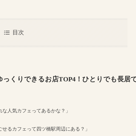
目次
っくりできるお店TOP4！ひとりでも長居
れな人気カフェってあるかな？」
ごせるカフェって四ツ橋駅周辺にある？」