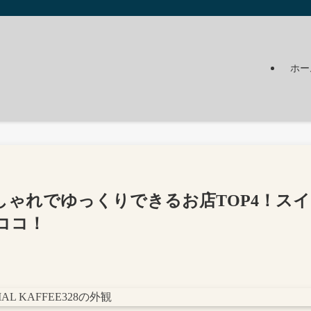
ホー
ゃれでゆっくりできるお店TOP4！スイ
ココ！