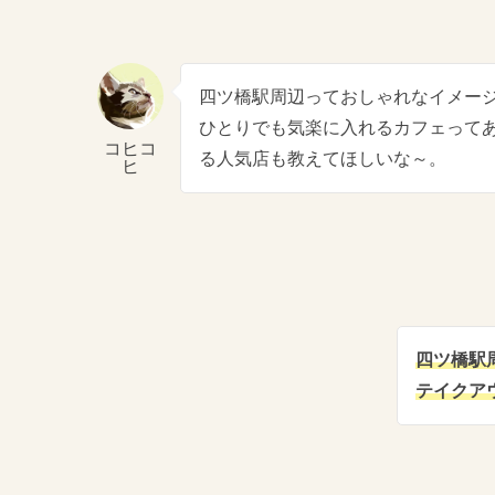
四ツ橋駅周辺っておしゃれなイメー
ひとりでも気楽に入れるカフェって
コヒコ
る人気店も教えてほしいな～。
ヒ
四ツ橋駅
テイクア