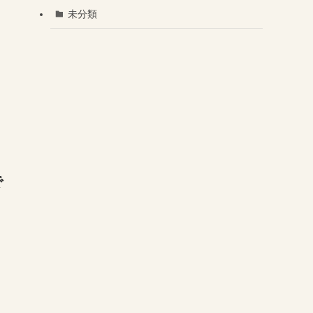
未分類
で