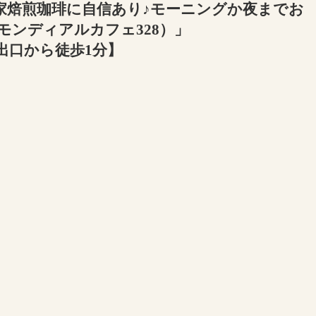
家焙煎珈琲に自信あり♪モーニングか夜までお
8（モンディアルカフェ328）」
出口から徒歩1分】