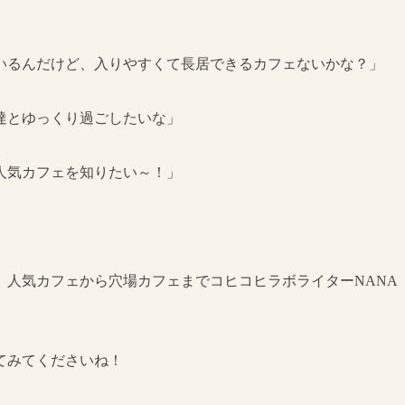
いるんだけど、入りやすくて長居できるカフェないかな？」
達とゆっくり過ごしたいな」
人気カフェを知りたい～！」
、人気カフェから穴場カフェまでコヒコヒラボライターNANA
てみてくださいね！