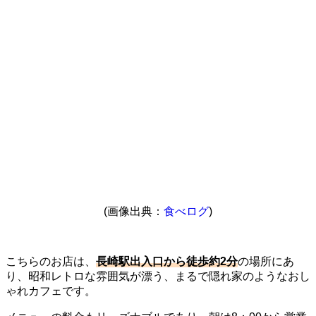
(画像出典：
食べログ
)
こちらのお店は、
長崎駅出入口から徒歩約2分
の場所にあ
り、昭和レトロな雰囲気が漂う、まるで隠れ家のようなおし
ゃれカフェです。