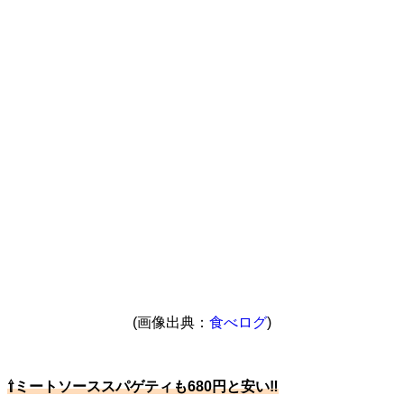
(画像出典：
食べログ
)
⇧ミートソーススパゲティも680円と安い‼