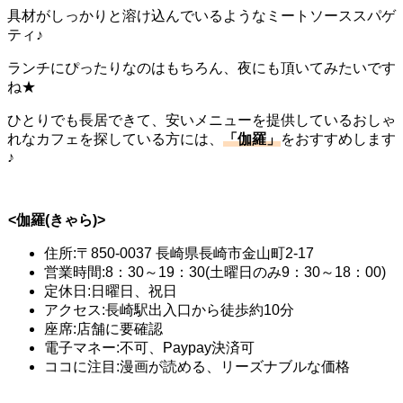
具材がしっかりと溶け込んでいるようなミートソーススパゲ
ティ♪
ランチにぴったりなのはもちろん、夜にも頂いてみたいです
ね★
ひとりでも長居できて、安いメニューを提供しているおしゃ
れなカフェを探している方には、
「伽羅」
をおすすめします
♪
<伽羅(きゃら)>
住所:〒850-0037 長崎県長崎市金山町2-17
営業時間:8：30～19：30(土曜日のみ9：30～18：00)
定休日:日曜日、祝日
アクセス:長崎駅出入口から徒歩約10分
座席:店舗に要確認
電子マネー:不可、Paypay決済可
ココに注目:漫画が読める、リーズナブルな価格