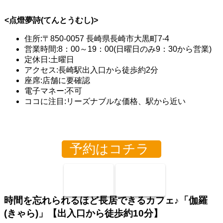
<点燈夢詩(てんとうむし)>
住所:〒850-0057 長崎県長崎市大黒町7-4
営業時間:8：00～19：00(日曜日のみ9：30から営業)
定休日:土曜日
アクセス:長崎駅出入口から徒歩約2分
座席:店舗に要確認
電子マネー:不可
ココに注目:リーズナブルな価格、駅から近い
予約はコチラ
時間を忘れられるほど長居できるカフェ♪「伽羅
(きゃら)」【出入口から徒歩約10分】