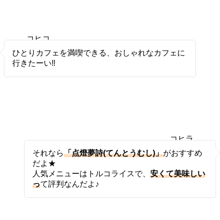
コヒコ
ヒ
ひとりカフェを満喫できる、おしゃれなカフェに
行きたーい‼
コヒラ
ボ
それなら
「点燈夢詩(てんとうむし)」
がおすすめ
だよ★
人気メニューはトルコライスで、
安くて美味しい
っ
て評判なんだよ♪