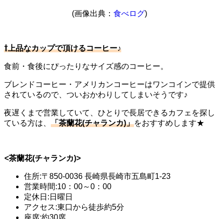
(画像出典：
食べログ
)
⇧上品なカップで頂けるコーヒー♪
食前・食後にぴったりなサイズ感のコーヒー。
ブレンドコーヒー・アメリカンコーヒーはワンコインで提供
されているので、ついおかわりしてしまいそうです♪
夜遅くまで営業していて、ひとりで長居できるカフェを探し
ている方は、
「茶蘭花(チャランカ)」
をおすすめします★
<茶蘭花(チャランカ)>
住所:〒850-0036 長崎県長崎市五島町1-23
営業時間:10：00～0：00
定休日:日曜日
アクセス:東口から徒歩約5分
座席:約30席