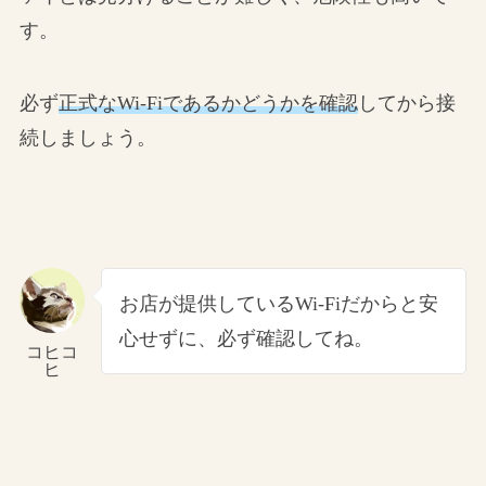
す。
必ず
正式なWi-Fiであるかどうかを確認
してから接
続しましょう。
お店が提供しているWi-Fiだからと安
心せずに、必ず確認してね。
コヒコ
ヒ