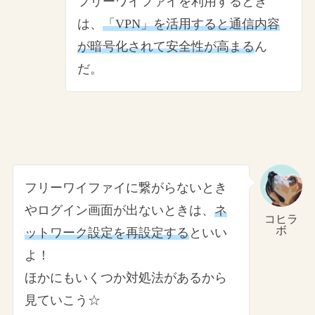
フリーワイファイを利用するとき
は、
「VPN」を活用すると通信内容
が暗号化されて安全性が高まる
ん
だ。
フリーワイファイに繋がらないとき
やログイン画面が出ないときは、
ネ
コヒラ
ボ
ットワーク設定を再設定する
といい
よ！
ほかにもいくつか対処法があるから
見ていこう☆