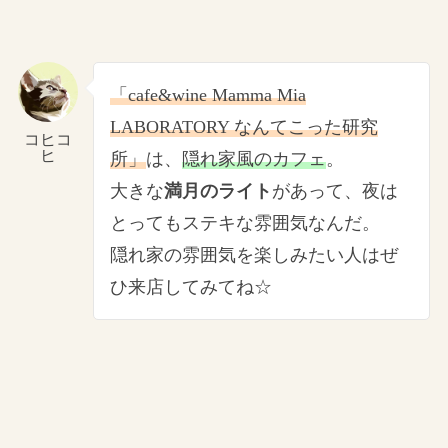
「cafe&wine Mamma Mia
LABORATORY なんてこった研究
コヒコ
ヒ
所」
は、
隠れ家風のカフェ
。
大きな
満月のライト
があって、夜は
とってもステキな雰囲気なんだ。
隠れ家の雰囲気を楽しみたい人はぜ
ひ来店してみてね☆