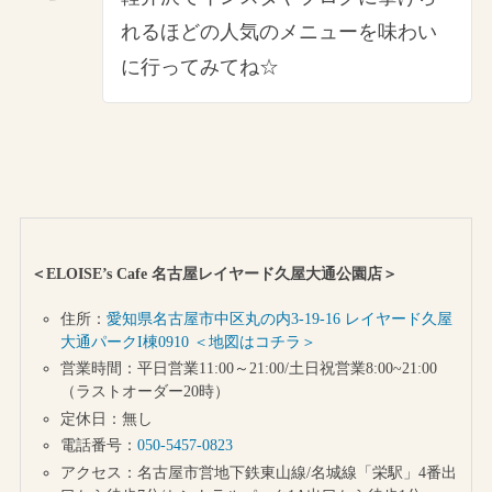
れるほどの人気のメニューを味わい
に行ってみてね☆
＜ELOISE’s Cafe 名古屋レイヤード久屋大通公園店＞
住所：
愛知県名古屋市中区丸の内3-19-16 レイヤード久屋
大通パークI棟0910 ＜地図はコチラ＞
営業時間：平日営業11:00～21:00/土日祝営業8:00~21:00
（ラストオーダー20時）
定休日：無し
電話番号：
050-5457-0823
アクセス：名古屋市営地下鉄東山線/名城線「栄駅」4番出