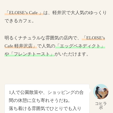
「ELOISE’s Cafe 」
は、軽井沢で大人気のゆっくり
できるカフェ。
明るくナチュラルな雰囲気の店内で、
「ELOISE’s
Cafe 軽井沢店」
で人気の
「エッグベネディクト」
や「フレンチトースト」
がいただけます。
1人で公園散策や、ショッピングの合
間の休憩に立ち寄れそうだね。
コヒラ
ボ
落ち着ける雰囲気でひとりでも入り