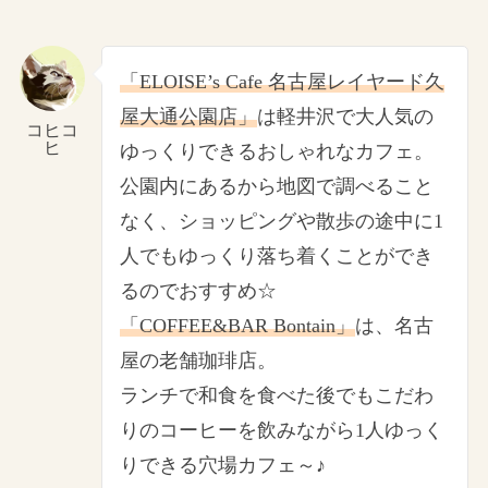
「ELOISE’s Cafe 名古屋レイヤード久
屋大通公園店」
は軽井沢で大人気の
コヒコ
ヒ
ゆっくりできるおしゃれなカフェ。
公園内にあるから地図で調べること
なく、ショッピングや散歩の途中に1
人でもゆっくり落ち着くことができ
るのでおすすめ☆
「COFFEE&BAR Bontain」
は、名古
屋の老舗珈琲店。
ランチで和食を食べた後でもこだわ
りのコーヒーを飲みながら1人ゆっく
りできる穴場カフェ～♪