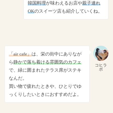
韓国料理
が味わえるお店や
親子連れ
OK
のスイーツ店も紹介していくね。
「air cafe」
は、栄の街中にありなが
ら
静かで落ち着ける雰囲気のカフェ
コヒラ
ボ
で、緑に囲まれたテラス席がステキ
なんだ。
買い物で疲れたときや、ひとりでゆ
っくりしたいときにおすすめだよ。