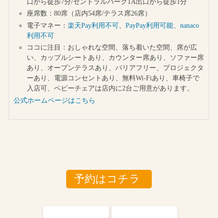
口から徒歩7分/セントラルパーク1A出口から徒歩1分
座席数：80席（店内54席/テラス席26席）
電子マネー：
楽天Pay利用不可
、
PayPay利用可能
、
nanaco
利用不可
ココに注目：おしゃれな空間、落ち着いた空間、席が広
い、カップルシートあり、カウンター席あり、ソファー席
あり、オープンテラスあり、バリアフリー、プロジェクタ
ーあり、電源コンセントあり、無料Wi-Fiあり、車椅子で
入店可、ベビーチェアは店内に2台ご用意があります。
公式ホームページはこちら
予約はコチラ