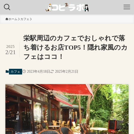
ホーム
カフェ
栄駅周辺のカフェでおしゃれで落
ち着けるお店TOP5！隠れ家風のカ
2025
2/21
フェはココ！
2023年4月18日
2025年2月21日
カフェ