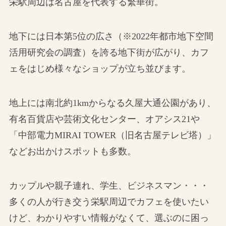
栄駅周辺は名古屋を代表する繁華街。
地下には日本第5位の広さ（※2022年都市地下空間
活用研究会の調査）を誇る地下街が広がり、カフ
ェをはじめ様々なショップが立ち並びます。
地上には南北約1kmからなる久屋大通公園があり、
有名百貨店や芸術文化センター、オアシス21や
「中部電力MIRAI TOWER（旧名古屋テレビ塔）」
などお出かけスポットも多数。
カップルや親子連れ、学生、ビジネスマン・・・
多くの人が行き交う栄駅周辺でカフェを使いたい
けど、わかりやすい情報がなくて、選ぶのに困っ