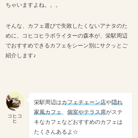
ちゃいますよね。。。
そんな、カフェ選びで失敗したくないアナタのた
めに、コヒコヒラボライターの森本が、栄駅周辺
でおすすめできるカフェをシーン別にサクッとご
紹介します♪
栄駅周辺は
カフェチェーン店
や
隠れ
家風カフェ
、
個室やテラス席
がステ
コヒコ
ヒ
キなカフェなどおすすめのカフェは
たくさんあるよ☆