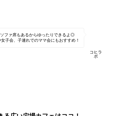
ソファ席もあるからゆったりできるよ◎
や女子会、子連れでのママ会にもおすすめ！
コヒラ
ボ