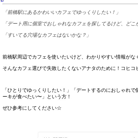
「前橋駅にあるかわいいカフェでゆっくりしたい！」
「デート用に個室でおしゃれなカフェを探してるけど、どこ
「すいてる穴場なカフェはないかな？」
前橋駅周辺でカフェを使いたいけど、わかりやすい情報がな
そんなカフェ選びで失敗したくないアナタのために！コヒコヒ
「ひとりでゆっくりしたい！」「デートするのにおしゃれで個
ーキが食べたい〜」という方！
ぜひ参考にしてください☆