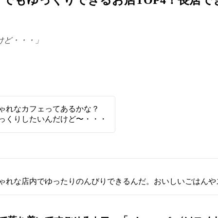
でもゆっくりできるお店TOP4！長居で
けど・・・」
ゃれなカフェってあるかな？
っくりしたいんだけど〜・・・
しゃれな店内でゆったりのんびりできるんだ。おいしいごはんや