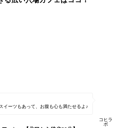
きる広い穴場カフェはココ！
スイーツもあって、お腹も心も満たせるよ♪
コヒラ
ボ