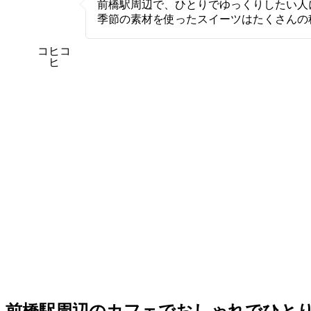
前橋駅周辺で、ひとりでゆっくりしたい人
季節の素材を使ったスイーツはたくさんの
コヒコ
ヒ