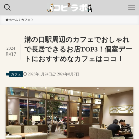
ホーム
カフェ
溝の口駅周辺のカフェでおしゃれ
で長居できるお店TOP3！個室デー
2024
8/07
トにおすすめなカフェはココ！
2023年1月24日
2024年8月7日
カフェ