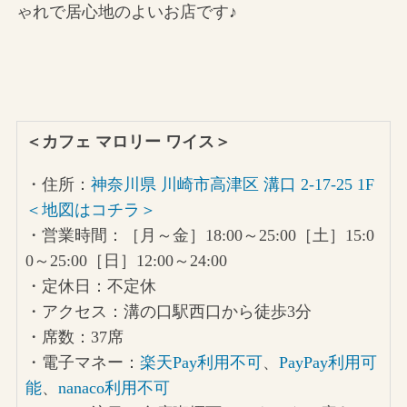
ゃれで居心地のよいお店です♪
＜カフェ マロリー ワイス＞
・住所：
神奈川県 川崎市高津区 溝口 2-17-25 1F
＜地図はコチラ＞
・営業時間：［月～金］18:00～25:00［土］15:0
0～25:00［日］12:00～24:00
・定休日：不定休
・アクセス：溝の口駅西口から徒歩3分
・席数：37席
・電子マネー：
楽天Pay利用不可
、
PayPay利用可
能
、
nanaco利用不可