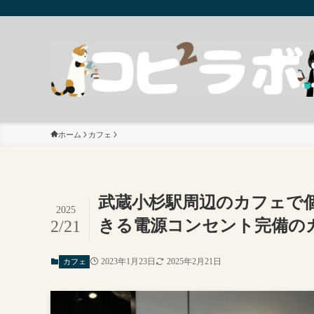
ホーム
カフェ
武蔵小杉駅周辺のカフェで個
2025
きる電源コンセント完備の
2/21
2023年1月23日
2025年2月21日
カフェ