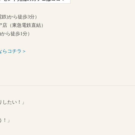
急電鉄)から徒歩3分）
ア店（東急電鉄直結）
)から徒歩1分）
ならコチラ＞
りしたい！」
う！」