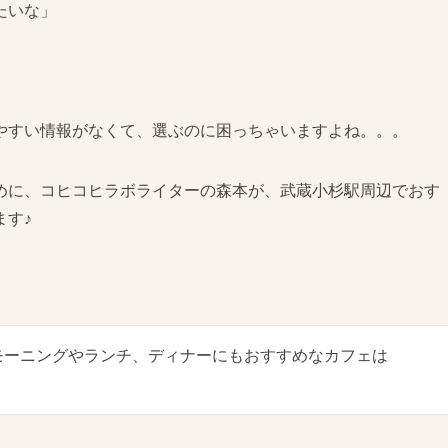
たいな」
やすい情報がなくて、選ぶのに困っちゃいますよね。。。
めに、コヒコヒラボライターの森本が、武蔵小杉駅周辺でおす
ます♪
モーニングやランチ、ディナーにもおすすめなカフェは
。