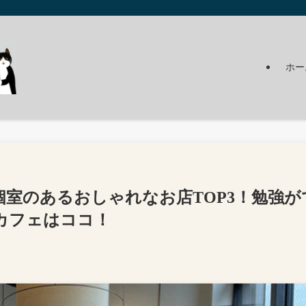
ホー
室のあるおしゃれなお店TOP3！勉強が
カフェはココ！