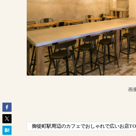
画
御徒町駅周辺のカフェでおしゃれで広いお店TO