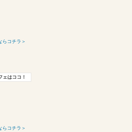
ならコチラ＞
フェはココ！
ならコチラ＞