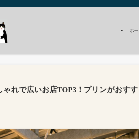
ホー
ゃれで広いお店TOP3！プリンがおすす