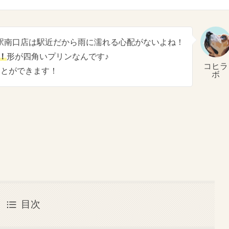
御徒町駅南口店は駅近だから雨に濡れる心配がないよね！
よ！
形が四角いプリンなんです♪
コヒラ
ことができます！
ボ
目次