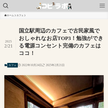
ホーム
カフェ
国立駅周辺のカフェで古民家風で
おしゃれなお店TOP3！勉強ができ
2025
る電源コンセント完備のカフェは
2/21
ココ！
2022年10月24日
2025年2月21日
カフェ