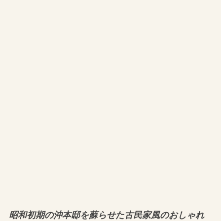
昭和初期の沖本邸を蘇らせた古民家風のおしゃれ