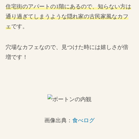
住宅街のアパートの1階にあるので、知らない方は
通り過ぎてしまうような隠れ家の古民家風なカフ
ェ
です。
穴場なカフェなので、見つけた時には嬉しさが倍
増です！
画像出典：
食べログ