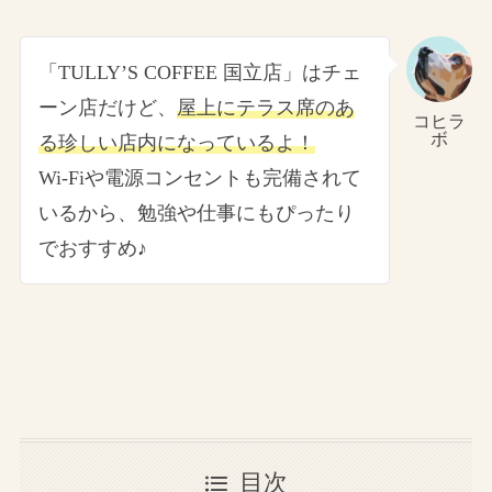
「TULLY’S COFFEE 国立店」はチェ
ーン店だけど、
屋上にテラス席のあ
コヒラ
ボ
る珍しい店内になっているよ！
Wi-Fiや電源コンセントも完備されて
いるから、勉強や仕事にもぴったり
でおすすめ♪
目次