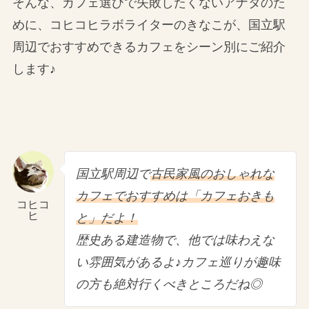
そんな、カフェ選びで失敗したくないアナタのた
めに、コヒコヒラボライターのきなこが、国立駅
周辺でおすすめできるカフェをシーン別にご紹介
します♪
国立駅周辺で
古民家風のおしゃれな
カフェでおすすめは「カフェおきも
コヒコ
ヒ
と」だよ！
歴史ある建造物で、他では味わえな
い雰囲気があるよ♪カフェ巡りが趣味
の方も絶対行くべきところだね◎