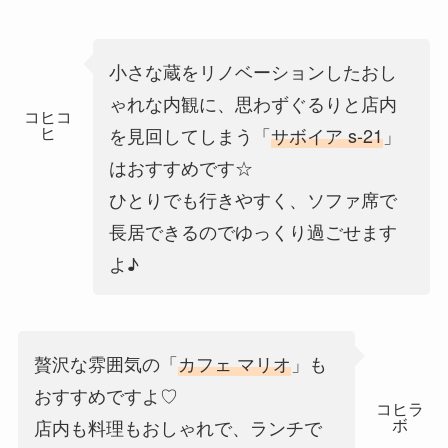
小さな蔵をリノベーションしたおし
ゃれな内観に、思わずぐるりと店内
コヒコ
ヒ
を見回してしまう「
サボイア s-21
」
はおすすめです☆
ひとりでも行きやすく、ソファ席で
長居できるのでゆっくり過ごせます
よ♪
贅沢な雰囲気の「
カフェ マリオ
」も
おすすめですよ♡
コヒラ
ボ
店内も料理もおしゃれで、ランチで