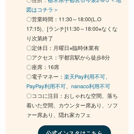
図はコチラ＞
〇営業時間：11:30～18:00(L.O
17:15)、[ランチ]11:30～18:00※なくな
り次第終了
〇定休日：月曜日※臨時休業有
〇アクセス：宇都宮駅から徒歩8分
〇座席：16席
〇電子マネー：
楽天Pay利用不可
、
PayPay利用不可
、
nanaco利用不可
〇ココに注目：おしゃれな空間、落ち
着いた空間、カウンター席あり、ソフ
ァー席あり、隠れ家カフェ
公式インスタはこちら