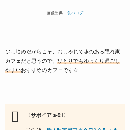
画像出典：
食べログ
少し暗めだからこそ、おしゃれで趣のある隠れ家
カフェだと思うので、
ひとりでもゆっくり過ごし
やすい
おすすめのカフェです☆
〈
〉
サボイア s-21
〇住所：
栃木県宇都宮市今泉2-8-5 ＜地