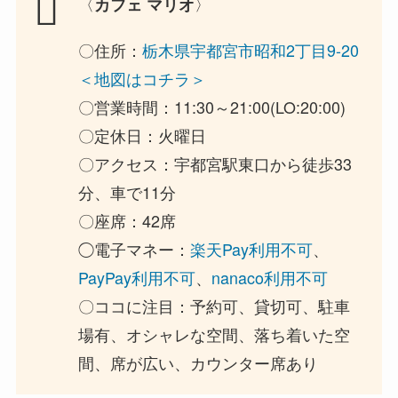
〈
〉
カフェ マリオ
〇住所：
栃木県宇都宮市昭和2丁目9-20
＜地図はコチラ＞
〇営業時間：11:30～21:00(LO:20:00)
〇定休日：火曜日
〇アクセス：宇都宮駅東口から徒歩33
分、車で11分
〇座席：42席
◯電子マネー：
楽天Pay利用不可
、
PayPay利用不可
、
nanaco利用不可
〇ココに注目：予約可、貸切可、駐車
場有、オシャレな空間、落ち着いた空
間、席が広い、カウンター席あり