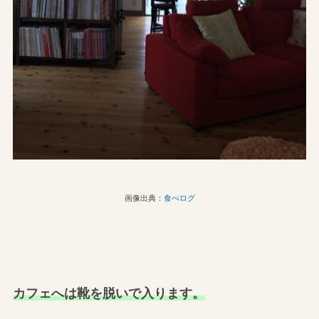
画像出典：
食べログ
カフェへは靴を脱いで入ります。