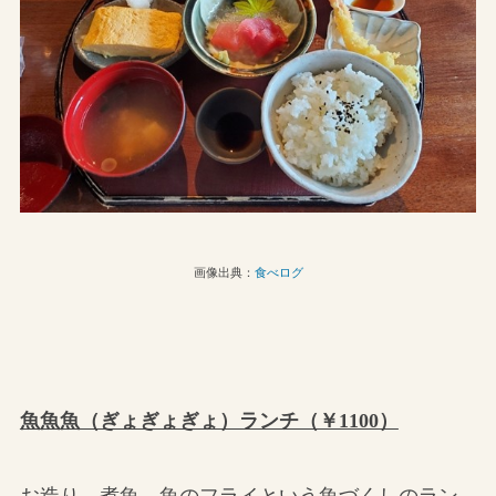
画像出典：
食べログ
魚魚魚（ぎょぎょぎょ）ランチ（￥1100）
お造り、煮魚、魚のフライという魚づくしのラン