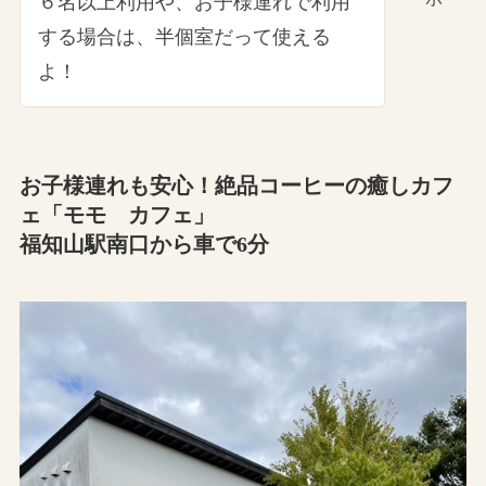
６名以上利用や、お子様連れで利用
する場合は、半個室だって使える
よ！
お子様連れも安心！絶品コーヒーの癒しカフ
ェ「モモ カフェ」
福知山駅南口から車で6分