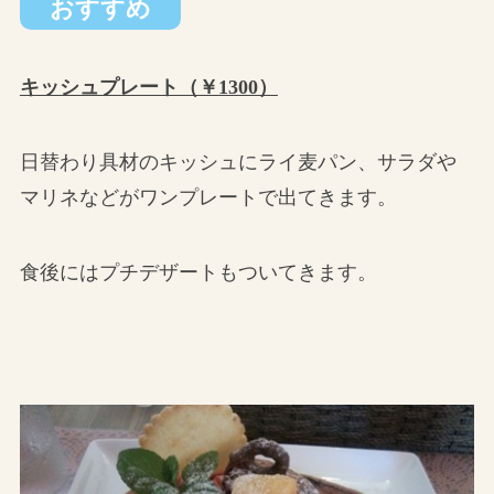
おすすめ
キッシュプレート（￥1300）
日替わり具材のキッシュにライ麦パン、サラダや
マリネなどがワンプレートで出てきます。
食後にはプチデザートもついてきます。