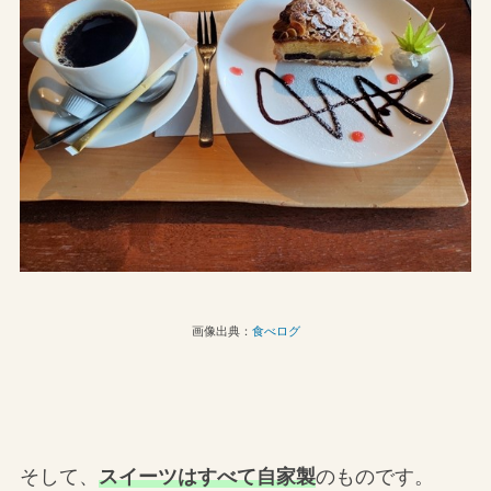
画像出典：
食べログ
そして、
スイーツはすべて自家製
のものです。