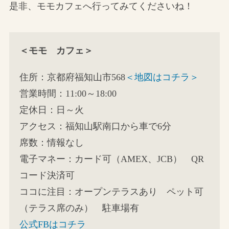
是非、モモカフェへ行ってみてくださいね！
＜モモ カフェ＞
住所：京都府福知山市568
＜地図はコチラ＞
営業時間：11:00～18:00
定休日：日～火
アクセス：福知山駅南口から車で6分
席数：情報なし
電子マネー：カード可（AMEX、JCB） QR
コード決済可
ココに注目：オープンテラスあり ペット可
（テラス席のみ） 駐車場有
公式FBはコチラ