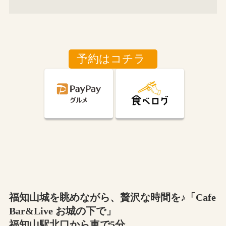
予約はコチラ
福知山城を眺めながら、贅沢な時間を♪「Cafe
Bar&Live お城の下で」
福知山駅北口から車で5分