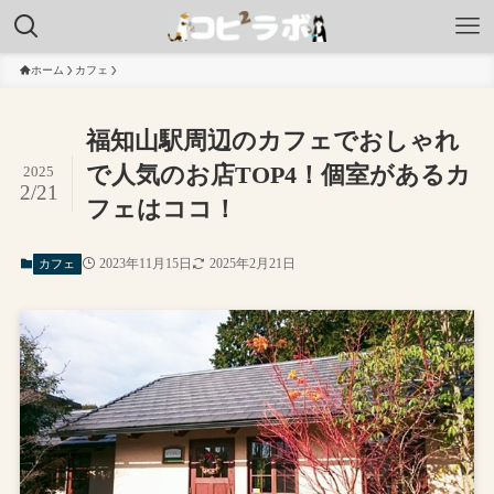
ホーム
カフェ
福知山駅周辺のカフェでおしゃれ
で人気のお店TOP4！個室があるカ
2025
2/21
フェはココ！
2023年11月15日
2025年2月21日
カフェ