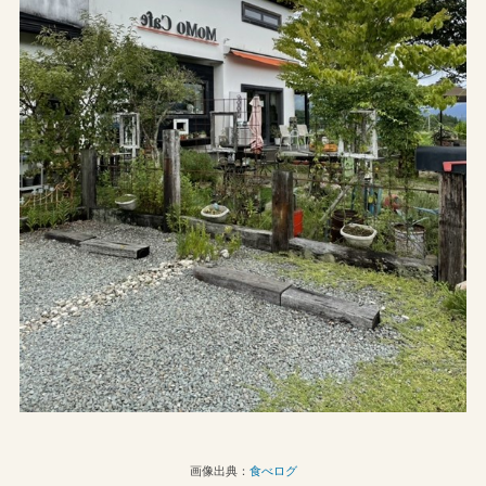
画像出典：
食べログ