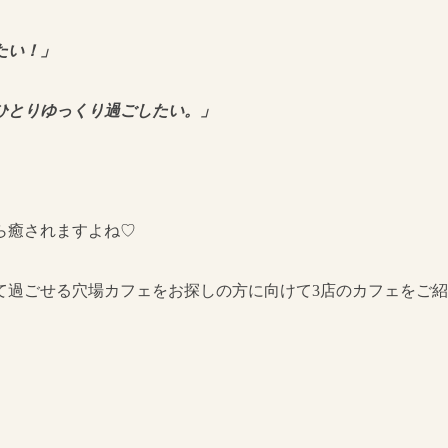
たい！」
ひとりゆっくり過ごしたい。」
ら癒されますよね♡
て過ごせる穴場カフェをお探しの方に向けて3店のカフェをご紹