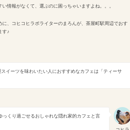
すい情報がなくて、選ぶのに困っちゃいますよね。。。
めに、コヒコヒラボライターのまろんが、茶屋町駅周辺でおす
ます♪
製スイーツを味わいたい人におすすめなカフェは「ティーサ
ゆっくり過ごせるおしゃれな隠れ家的カフェと言
コヒラ