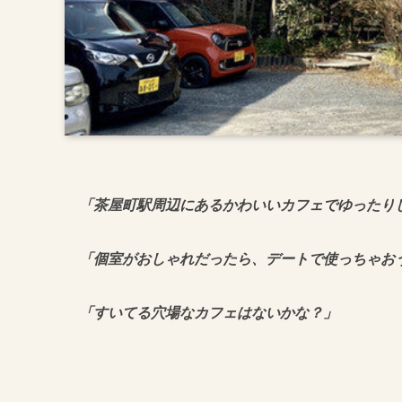
「茶屋町駅周辺にあるかわいいカフェでゆったり
「個室がおしゃれだったら、デートで使っちゃお
「すいてる穴場なカフェはないかな？」