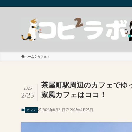
ホーム
カフェ
茶屋町駅周辺のカフェでゆっ
2025
家風カフェはココ！
2/25
2023年8月21日
2025年2月25日
カフェ