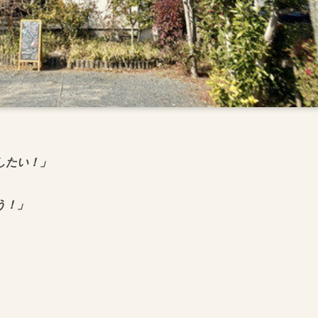
したい！」
う！」