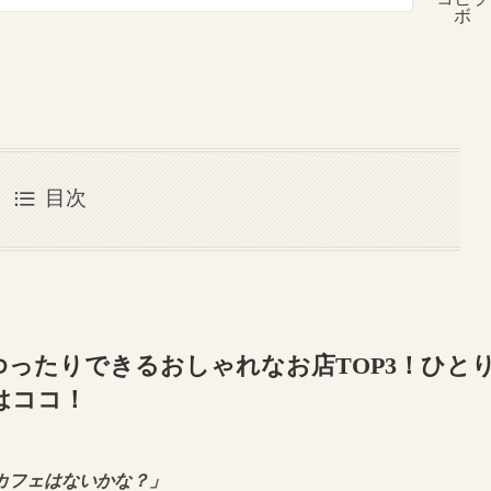
ボ
目次
ったりできるおしゃれなお店TOP3！ひと
はココ！
カフェはないかな？」