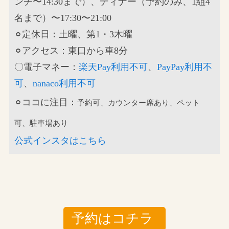
ンチ〜14:30まで）、ディナー（予約のみ、1組4
名まで）〜17:30〜21:00
⚪︎定休日：土曜、第1・3木曜
⚪︎アクセス：東口から車8分
〇電子マネー：
楽天Pay利用不可
、
PayPay利用不
可
、
nanaco利用不可
⚪︎ココに注目：
予約可、カウンター席あり、ペット
可、駐車場あり
公式インスタはこちら
予約はコチラ