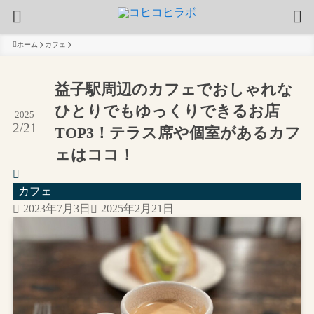
ホーム
カフェ
益子駅周辺のカフェでおしゃれな
ひとりでもゆっくりできるお店
2025
2/21
TOP3！テラス席や個室があるカフ
ェはココ！
カフェ
2023年7月3日
2025年2月21日