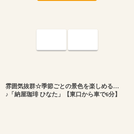
雰囲気抜群☆季節ごとの景色を楽しめる…
♪「納屋珈琲 ひなた」【東口から車で6分】