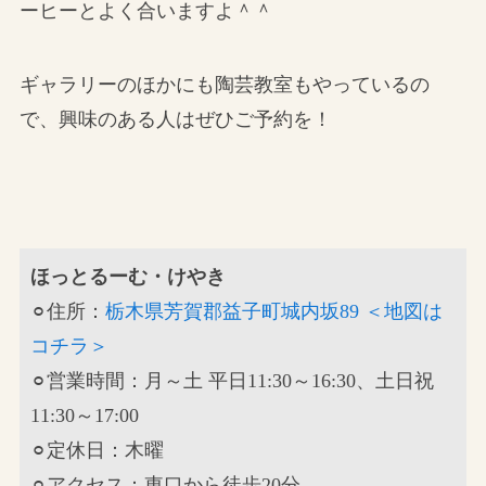
ーヒーとよく合いますよ＾＾
ギャラリーのほかにも陶芸教室もやっているの
で、興味のある人はぜひご予約を！
ほっとるーむ・けやき
⚪︎住所：
栃木県芳賀郡益子町城内坂89 ＜地図は
コチラ＞
⚪︎営業時間：月～土 平日11:30～16:30、土日祝
11:30～17:00
⚪︎定休日：木曜
⚪︎アクセス：東口から徒歩20分