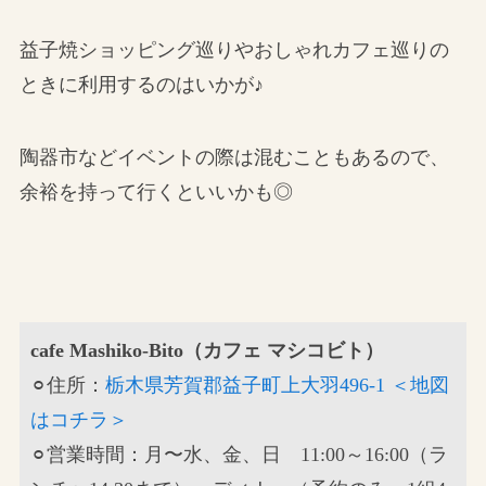
益子焼ショッピング巡りやおしゃれカフェ巡りの
ときに利用するのはいかが♪
陶器市などイベントの際は混むこともあるので、
余裕を持って行くといいかも◎
cafe Mashiko-Bito（カフェ マシコビト）
⚪︎住所：
栃木県芳賀郡益子町上大羽496-1 ＜地図
はコチラ＞
⚪︎営業時間：月〜水、金、日 11:00～16:00（ラ