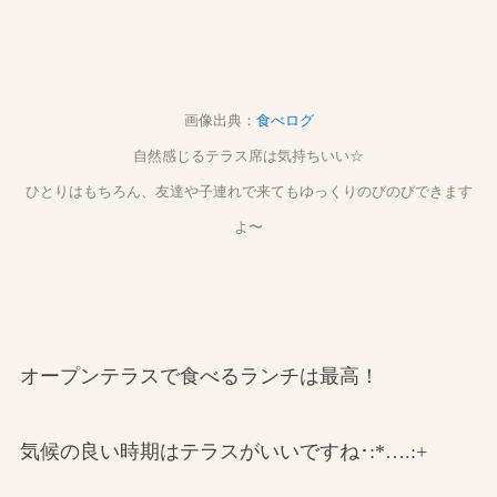
画像出典：
食べログ
自然感じるテラス席は気持ちいい☆
ひとりはもちろん、友達や子連れで来てもゆっくりのびのびできます
よ〜
オープンテラスで食べるランチは最高！
気候の良い時期はテラスがいいですね･:*….:+