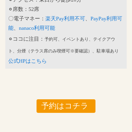
⚪︎席数：52席
〇電子マネー：
楽天Pay利用不可
、
PayPay利用可
能
、
nanaco利用可能
⚪︎ココに注目：
予約可、イベントあり、テイクアウ
ト、分煙（テラス席のみ喫煙可※要確認）、駐車場あり
公式HPはこちら
予約はコチラ