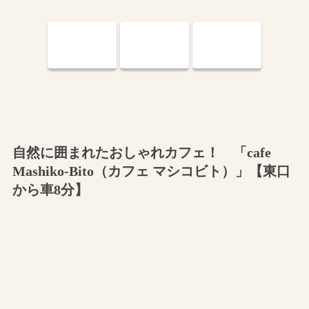
自然に囲まれたおしゃれカフェ！ 「cafe
Mashiko-Bito（カフェ マシコビト）」【東口
から車8分】