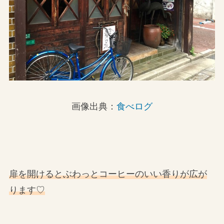
画像出典：
食べログ
扉を開けるとぶわっとコーヒーのいい香りが広が
ります♡