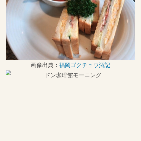
画像出典：
福岡ゴクチュウ酒記