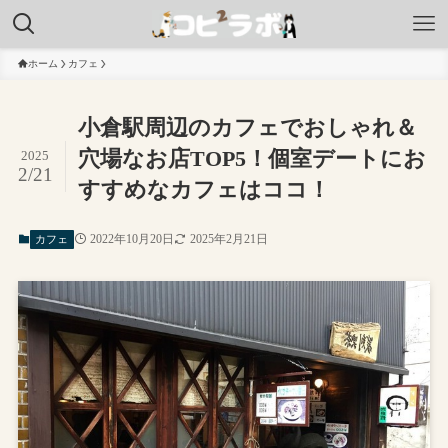
ホーム
カフェ
小倉駅周辺のカフェでおしゃれ＆
穴場なお店TOP5！個室デートにお
2025
2/21
すすめなカフェはココ！
2022年10月20日
2025年2月21日
カフェ