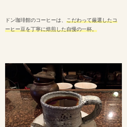
ドン珈琲館のコーヒーは、
こだわって厳選したコ
ーヒー豆を丁寧に焙煎した自慢の一杯。