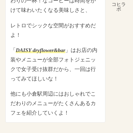
わりの一杯！なコーヒーは時間をか
コヒラ
ボ
けて味わいたくなる美味しさと、
レトロでシックな空間がおすすめだ
よ！
「
DAISY dryflower&bar
」はお店の内
装やメニューが全部フォトジェニッ
クで女子受け抜群だから、一回は行
ってみてほしいな！
他にも小倉駅周辺にはおしゃれでこ
だわりのメニューがたくさんあるカ
フェを紹介していくよ！