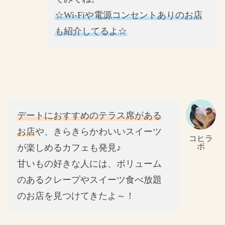
☆Wi-Fiや電源コンセントありのお店
も紹介してるよ☆
デートにおすすめのテラス席がある
お店
や、きらきらかわいいスイーツ
コヒラ
ボ
が楽しめるカフェも発見♪
甘いもの好きな人には、ボリューム
のあるクレープやスイーツ食べ放題
のお店を見つけてきたよ～！