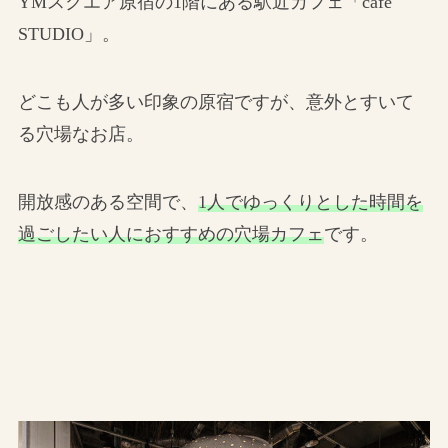
YMスクエア原宿の1階にある駅近カフェ「cafe
STUDIO」。
どこも人が多い印象の原宿ですが、意外とすいて
る穴場なお店。
開放感のある空間で、
1人でゆっくりとした時間を
過ごしたい人におすすめの穴場カフェ
です。