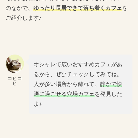
のなかで、
ゆったり長居できて落ち着くカフェ
を
ご紹介します♪
オシャレで広いおすすめカフェがあ
るから、ぜひチェックしてみてね。
コヒコ
ヒ
人が多い場所から離れて、
静かで快
適に過ごせる穴場カフェ
を発見した
よ♪