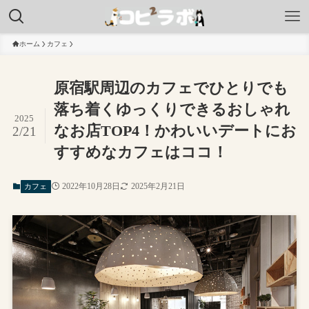
ホーム
カフェ
原宿駅周辺のカフェでひとりでも
落ち着くゆっくりできるおしゃれ
2025
なお店TOP4！かわいいデートにお
2/21
すすめなカフェはココ！
2022年10月28日
2025年2月21日
カフェ