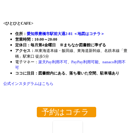
<ひとひとCAFE
>
住所：
愛知県豊橋市駅前大通2-81 ＜地図はコチラ＞
営業時間：10:00～20:00
定休日：毎月第4金曜日 ※まちなか図書館に準ずる
アクセス：
JR東海道本線・飯田線、東海道新幹線、名鉄本線「豊
橋」駅東口 徒歩5分
電子マネー：
楽天Pay利用不可
、
PayPay利用可能
、
nanaco利用不
可
ココに注目：図書館内にある、落ち着いた空間、駐車場あり
公式インスタグラムはこちら
予約はコチラ