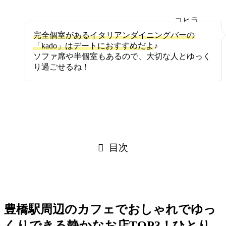
コヒラ
ボ
完全個室があるイタリアンダイニングバーの
「kado」はデートにおすすめだよ
♪
ソファ席や半個室もあるので、大切な人とゆっく
り過ごせるね！
目次
豊橋駅周辺のカフェでおしゃれでゆっ
くりできる静かなお店TOP3！ひとり