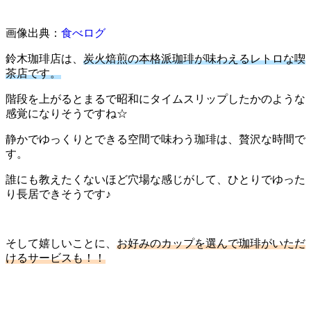
画像出典：
食べログ
鈴木珈琲店は、
炭火焙煎の本格派珈琲が味わえるレトロな喫
茶店です。
階段を上がるとまるで昭和にタイムスリップしたかのような
感覚になりそうですね☆
静かでゆっくりとできる空間で味わう珈琲は、贅沢な時間で
す。
誰にも教えたくないほど穴場な感じがして、ひとりでゆった
り長居できそうです♪
そして嬉しいことに、
お好みのカップを選んで珈琲がいただ
けるサービスも！！