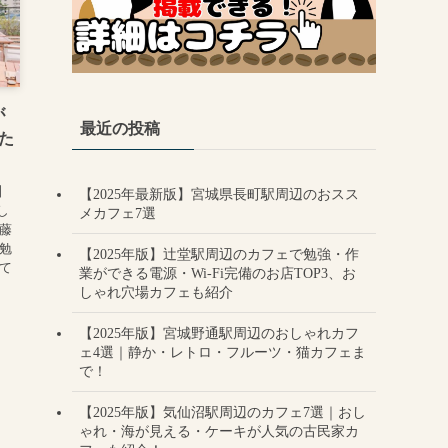
が
最近の投稿
た
！
】
【2025年最新版】宮城県長町駅周辺のおスス
し
メカフェ7選
藤
勉
【2025年版】辻堂駅周辺のカフェで勉強・作
て
業ができる電源・Wi-Fi完備のお店TOP3、お
しゃれ穴場カフェも紹介
【2025年版】宮城野通駅周辺のおしゃれカフ
ェ4選｜静か・レトロ・フルーツ・猫カフェま
で！
【2025年版】気仙沼駅周辺のカフェ7選｜おし
ゃれ・海が見える・ケーキが人気の古民家カ