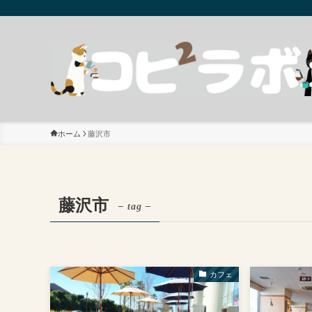
ホーム
藤沢市
藤沢市
– tag –
カフェ