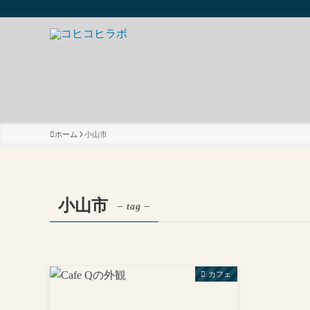
ホーム
小山市
小山市
– tag –
カフェ