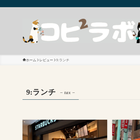
ホーム
レビュー
9:ランチ
9:ランチ
– tax –