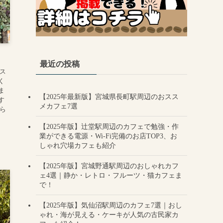
ェ
最近の投稿
ス
く
ま
【2025年最新版】宮城県長町駅周辺のおスス
す
メカフェ7選
ら
【2025年版】辻堂駅周辺のカフェで勉強・作
業ができる電源・Wi-Fi完備のお店TOP3、お
しゃれ穴場カフェも紹介
【2025年版】宮城野通駅周辺のおしゃれカフ
ェ4選｜静か・レトロ・フルーツ・猫カフェま
で！
【2025年版】気仙沼駅周辺のカフェ7選｜おし
ゃれ・海が見える・ケーキが人気の古民家カ