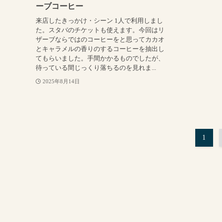
ーブコーヒー
来店したきっかけ・シーン 1人で利用しまし
た。スタバのチケットも使えます。今回はリ
ザーブならではのコーヒーをと思ってカカオ
とキャラメルの香りのするコーヒーを抽出し
てもらいました。手間かかるものでしたが、
待っている間じっくり落ちるのを見れま...
2025年8月14日
1