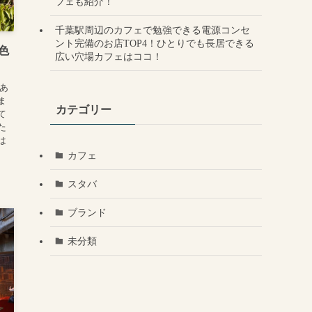
フェも紹介！
千葉駅周辺のカフェで勉強できる電源コンセ
ント完備のお店TOP4！ひとりでも長居できる
色
広い穴場カフェはココ！
あ
ま
カテゴリー
て
た
は
カフェ
スタバ
ブランド
未分類