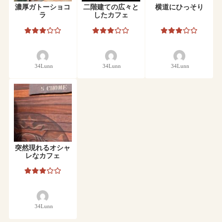
濃厚ガトーショコ
二階建ての広々と
横道にひっそり
ラ
したカフェ
34Lunn
34Lunn
34Lunn
突然現れるオシャ
レなカフェ
34Lunn