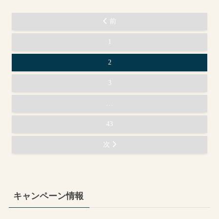
前
1
2
3
…
43
次
キャンペーン情報