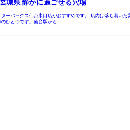
宮城県 静かに過ごせる穴場
ターバックス仙台東口店がおすすめです。 店内は落ち着いた雰囲
のひとつです。仙台駅から...