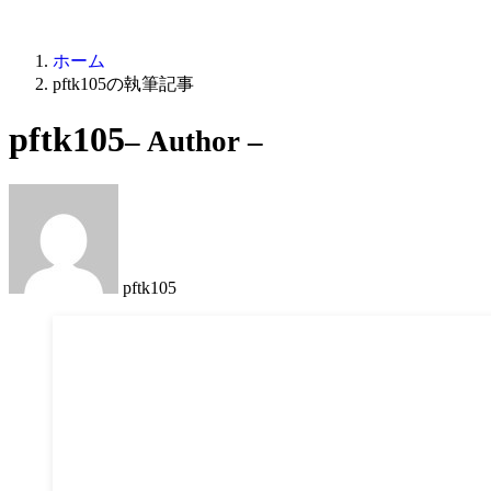
ホーム
pftk105の執筆記事
pftk105
– Author –
pftk105