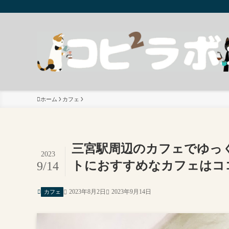
ホーム
カフェ
三宮駅周辺のカフェでゆっく
2023
トにおすすめなカフェはコ
9/14
2023年8月2日
2023年9月14日
カフェ