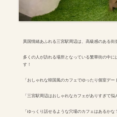
異国情緒あふれる三宮駅周辺は、高級感のある街
多くの人が訪れる場所となっている繁華街の中に
す！
「おしゃれな韓国風のカフェでゆったり個室デー
「三宮駅周辺はおしゃれなカフェがありすぎて悩
「ゆっくり話せるような穴場のカフェはあるかな