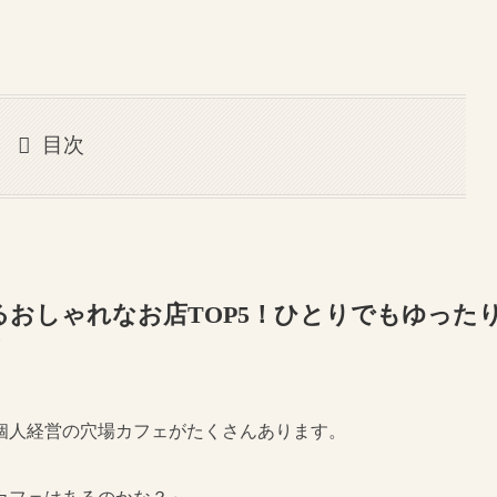
目次
おしゃれなお店TOP5！ひとりでもゆった
！
個人経営の穴場カフェがたくさんあります。