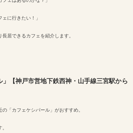
カフェはあるのかな？」
フェに行きたい！」
り長居できるカフェを紹介します。
ル」【神戸市営地下鉄西神・山手線三宮駅から
近の「カフェケシパール」がおすすめ。
す。