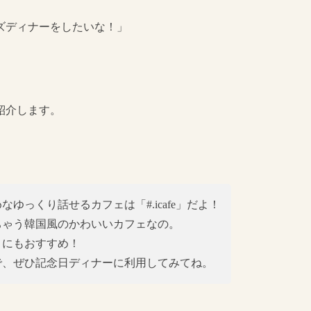
ズディナーをしたいな！」
紹介します。
ゆっくり話せるカフェは「#.icafe」だよ！
ちゃう韓国風のかわいいカフェなの。
トにもおすすめ！
で、ぜひ記念日ディナーに利用してみてね。