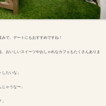
並みで、デートにもおすすめですね！
は、おいしいスイーツやおしゃれなカフェもたくさんありま
トしたいな」
んじゃうな〜」
？」