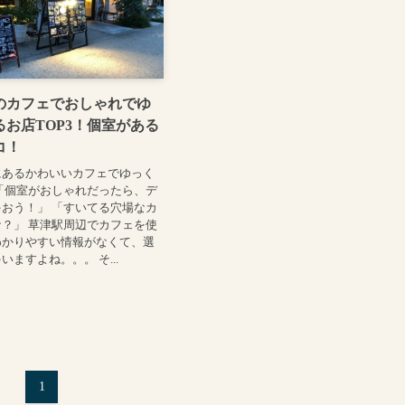
のカフェでおしゃれでゆ
お店TOP3！個室がある
コ！
にあるかわいいカフェでゆっく
「個室がおしゃれだったら、デ
おう！」 「すいてる穴場なカ
？」 草津駅周辺でカフェを使
わかりやすい情報がなくて、選
ますよね。。。 そ...
1