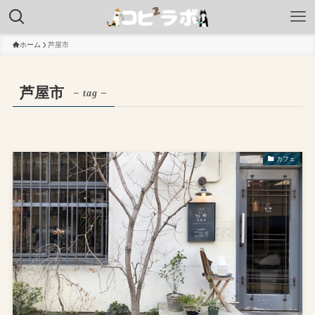
ホーム
芦屋市
芦屋市
– tag –
カフェ