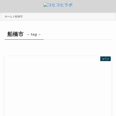
ホーム
船橋市
船橋市
– tag –
カフェ