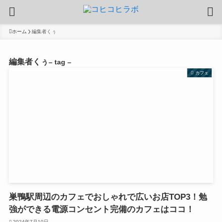
ホーム
編集者くぅ
編集者くぅ
– tag –
カフェ
巣鴨駅周辺のカフェでおしゃれで広いお店TOP3！勉
強ができる電源コンセント完備のカフェはココ！
2024年7月10日