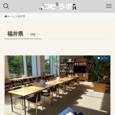
ホーム
福井県
福井県
– tag –
カフェ