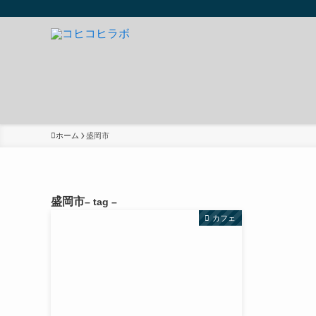
ホーム
盛岡市
盛岡市
– tag –
カフェ