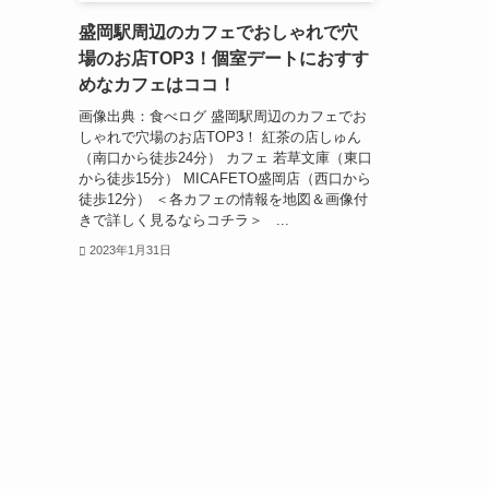
盛岡駅周辺のカフェでおしゃれで穴
場のお店TOP3！個室デートにおすす
めなカフェはココ！
画像出典：食べログ 盛岡駅周辺のカフェでお
しゃれで穴場のお店TOP3！ 紅茶の店しゅん
（南口から徒歩24分） カフェ 若草文庫（東口
から徒歩15分） MICAFETO盛岡店（西口から
徒歩12分） ＜各カフェの情報を地図＆画像付
きで詳しく見るならコチラ＞ ...
2023年1月31日