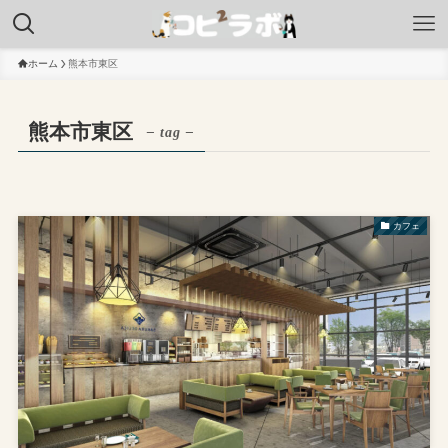
ホーム
熊本市東区
熊本市東区
– tag –
カフェ