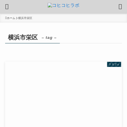
ホーム
横浜市栄区
横浜市栄区
– tag –
カフェ