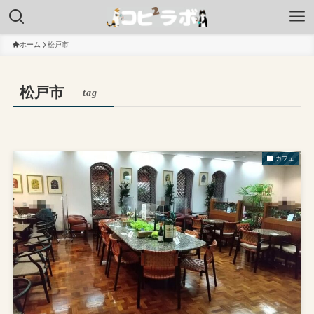
ホーム
松戸市
松戸市
– tag –
カフェ