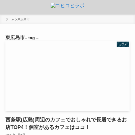
ホーム
東広島市
東広島市
– tag –
カフェ
西条駅(広島)周辺のカフェでおしゃれで長居できるお
店TOP4！個室があるカフェはココ！
2023年9月5日