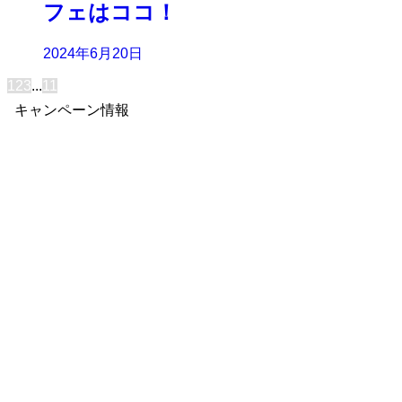
フェはココ！
2024年6月20日
1
2
3
...
11
キャンペーン情報