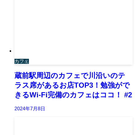
カフェ
蔵前駅周辺のカフェで川沿いのテ
ラス席があるお店TOP3！勉強がで
きるWi-Fi完備のカフェはココ！ #2
2024年7月8日