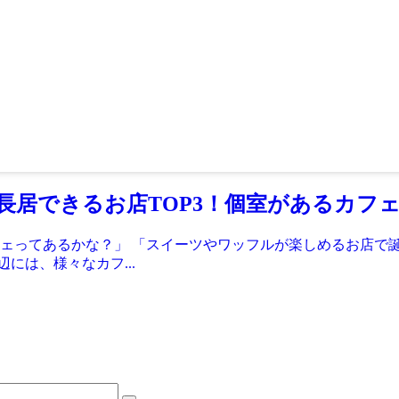
長居できるお店TOP3！個室があるカフ
ェってあるかな？」 「スイーツやワッフルが楽しめるお店で
には、様々なカフ...