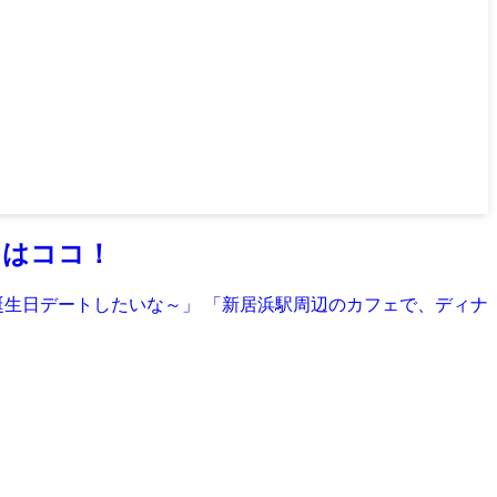
ェはココ！
誕生日デートしたいな～」 「新居浜駅周辺のカフェで、ディナ