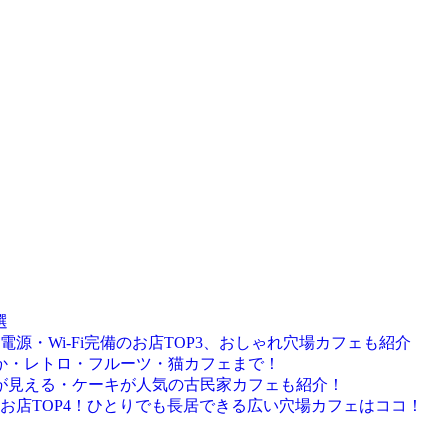
選
源・Wi-Fi完備のお店TOP3、おしゃれ穴場カフェも紹介
静か・レトロ・フルーツ・猫カフェまで！
海が見える・ケーキが人気の古民家カフェも紹介！
お店TOP4！ひとりでも長居できる広い穴場カフェはココ！